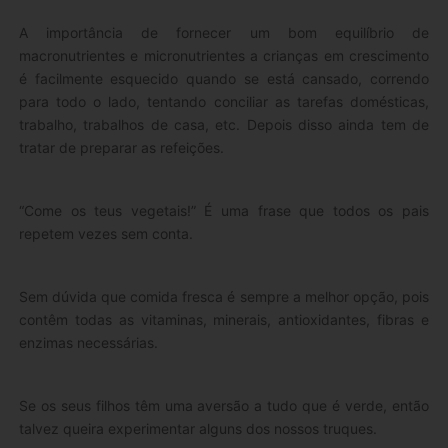
A importância de fornecer um bom equilíbrio de
macronutrientes e micronutrientes a crianças em crescimento
é facilmente esquecido quando se está cansado, correndo
para todo o lado, tentando conciliar as tarefas domésticas,
trabalho, trabalhos de casa, etc. Depois disso ainda tem de
tratar de preparar as refeições.
“Come os teus vegetais!” É uma frase que todos os pais
repetem vezes sem conta.
Sem dúvida que comida fresca é sempre a melhor opção, pois
contêm todas as vitaminas, minerais, antioxidantes, fibras e
enzimas necessárias.
Se os seus filhos têm uma aversão a tudo que é verde, então
talvez queira experimentar alguns dos nossos truques.