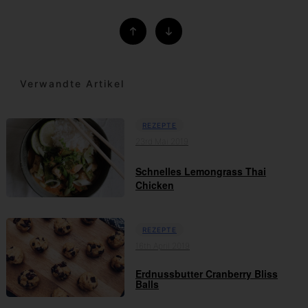
Verwandte Artikel
REZEPTE
23rd Mai 2019
Schnelles Lemongrass Thai
Chicken
REZEPTE
16th April 2019
Erdnussbutter Cranberry Bliss
Balls