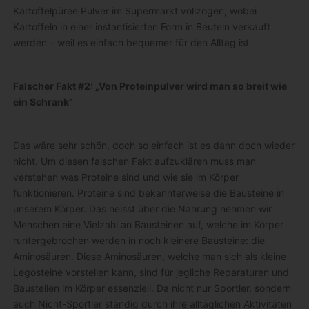
Kartoffelpüree Pulver im Supermarkt vollzogen, wobei
Kartoffeln in einer instantisierten Form in Beuteln verkauft
werden – weil es einfach bequemer für den Alltag ist.
Falscher Fakt #2: „Von Proteinpulver wird man so breit wie
ein Schrank“
Das wäre sehr schön, doch so einfach ist es dann doch wieder
nicht. Um diesen falschen Fakt aufzuklären muss man
verstehen was Proteine sind und wie sie im Körper
funktionieren. Proteine sind bekannterweise die Bausteine in
unserem Körper. Das heisst über die Nahrung nehmen wir
Menschen eine Vielzahl an Bausteinen auf, welche im Körper
runtergebrochen werden in noch kleinere Bausteine: die
Aminosäuren. Diese Aminosäuren, welche man sich als kleine
Legosteine vorstellen kann, sind für jegliche Reparaturen und
Baustellen im Körper essenziell. Da nicht nur Sportler, sondern
auch Nicht-Sportler ständig durch ihre alltäglichen Aktivitäten