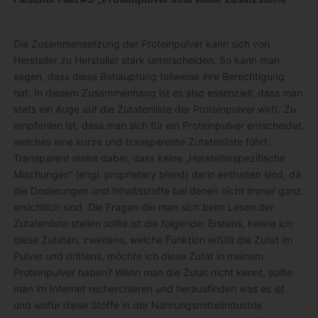
Die Zusammensetzung der Proteinpulver kann sich von
Hersteller zu Hersteller stark unterscheiden. So kann man
sagen, dass diese Behauptung teilweise ihre Berechtigung
hat. In diesem Zusammenhang ist es also essenziell, dass man
stets ein Auge auf die Zutatenliste der Proteinpulver wirft. Zu
empfehlen ist, dass man sich für ein Proteinpulver entscheidet,
welches eine kurze und transparente Zutatenliste führt.
Transparent meint dabei, dass keine „Herstellerspezifische
Mischungen“ (engl. proprietary blend) darin enthalten sind, da
die Dosierungen und Inhaltsstoffe bei denen nicht immer ganz
ersichtlich sind. Die Fragen die man sich beim Lesen der
Zutatenliste stellen sollte ist die folgende: Erstens, kenne ich
diese Zutaten, zweitens, welche Funktion erfüllt die Zutat im
Pulver und drittens, möchte ich diese Zutat in meinem
Proteinpulver haben? Wenn man die Zutat nicht kennt, sollte
man im Internet recherchieren und herausfinden was es ist
und wofür diese Stoffe in der Nahrungsmittelindustrie