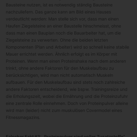
Bausteine nutzen, ist es notwendig ständig Bausteine
nachzuliefern. Das ganze kann am Bild eines Hauses
verdeutlicht werden: Man stelle sich vor, dass man einen
Haufen Ziegelsteine an einer Baustelle hinschmeisst, ohne
dass man einen Bauplan noch die Bauarbeiter hat, um die
Ziegelsteine zu verwerten. Ohne die beiden letzten
Komponenten (Plan und Arbeiter) wird so schnell keine stabile
Mauer errichtet werden. Ähnlich erfolgt es im Körper mit
Proteinen. Wenn man einen Proteinshake nach dem anderen
trinkt, ohne andere Faktoren für den Muskelaufbau zu
berücksichtigen, wird man nicht automatisch Muskeln
aufbauen. Für den Muskelaufbau sind stets noch zahlreiche
andere Faktoren entscheidend, wie bspw. Trainingsreize und
die Erholungszeit, wobei die Ernährung und die Proteinzufuhr
eine zentrale Rolle einnehmen. Doch von Proteinpulver alleine
wird man (leider) nicht zum muskulösen Covermodel eines
Fitnessmagazins.
Falscher Fakt #3: „Proteinpulver sind voller Zusatzstoffe“