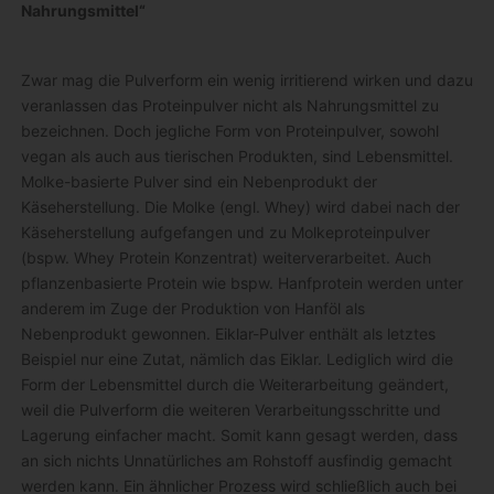
Nahrungsmittel“
Zwar mag die Pulverform ein wenig irritierend wirken und dazu
veranlassen das Proteinpulver nicht als Nahrungsmittel zu
bezeichnen. Doch jegliche Form von Proteinpulver, sowohl
vegan als auch aus tierischen Produkten, sind Lebensmittel.
Molke-basierte Pulver sind ein Nebenprodukt der
Käseherstellung. Die Molke (engl. Whey) wird dabei nach der
Käseherstellung aufgefangen und zu Molkeproteinpulver
(bspw. Whey Protein Konzentrat) weiterverarbeitet. Auch
pflanzenbasierte Protein wie bspw. Hanfprotein werden unter
anderem im Zuge der Produktion von Hanföl als
Nebenprodukt gewonnen. Eiklar-Pulver enthält als letztes
Beispiel nur eine Zutat, nämlich das Eiklar. Lediglich wird die
Form der Lebensmittel durch die Weiterarbeitung geändert,
weil die Pulverform die weiteren Verarbeitungsschritte und
Lagerung einfacher macht. Somit kann gesagt werden, dass
an sich nichts Unnatürliches am Rohstoff ausfindig gemacht
werden kann. Ein ähnlicher Prozess wird schließlich auch bei