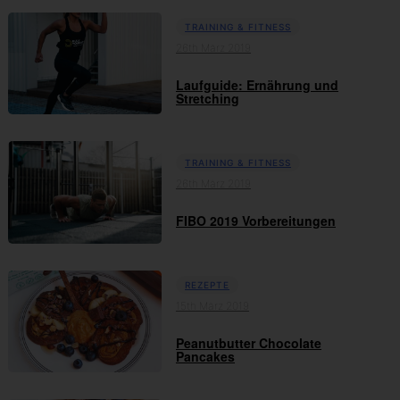
TRAINING & FITNESS
26th März 2019
Laufguide: Ernährung und
Stretching
TRAINING & FITNESS
26th März 2019
FIBO 2019 Vorbereitungen
REZEPTE
15th März 2019
Peanutbutter Chocolate
Pancakes