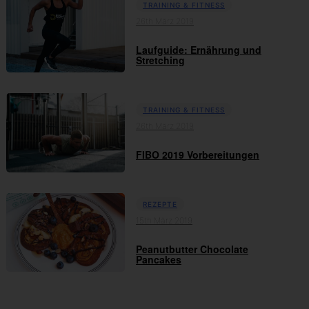
TRAINING & FITNESS
26th März 2019
Laufguide: Ernährung und
Stretching
TRAINING & FITNESS
26th März 2019
FIBO 2019 Vorbereitungen
REZEPTE
15th März 2019
Peanutbutter Chocolate
Pancakes