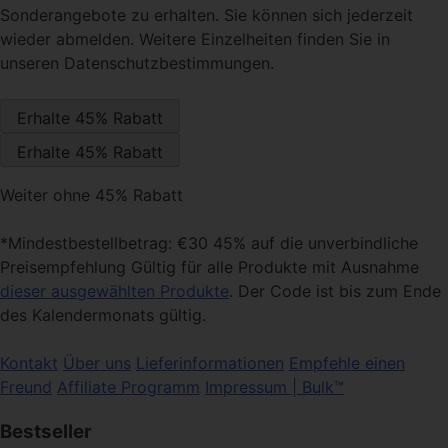
Sonderangebote zu erhalten. Sie können sich jederzeit
wieder abmelden. Weitere Einzelheiten finden Sie in
unseren Datenschutzbestimmungen.
Weiter ohne 45% Rabatt
*Mindestbestellbetrag: €30 45% auf die unverbindliche
Preisempfehlung Gültig für alle Produkte mit Ausnahme
dieser ausgewählten Produkte
. Der Code ist bis zum Ende
des Kalendermonats gültig.
Kontakt
Über uns
Lieferinformationen
Empfehle einen
Freund
Affiliate Programm
Impressum | Bulk™
Bestseller