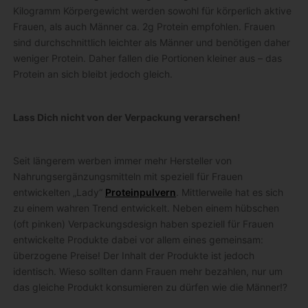
Kilogramm Körpergewicht werden sowohl für körperlich aktive
Frauen, als auch Männer ca. 2g Protein empfohlen. Frauen
sind durchschnittlich leichter als Männer und benötigen daher
weniger Protein. Daher fallen die Portionen kleiner aus – das
Protein an sich bleibt jedoch gleich.
Lass Dich nicht von der Verpackung verarschen!
Seit längerem werben immer mehr Hersteller von
Nahrungsergänzungsmitteln mit speziell für Frauen
entwickelten „Lady“
Proteinpulvern
. Mittlerweile hat es sich
zu einem wahren Trend entwickelt. Neben einem hübschen
(oft pinken) Verpackungsdesign haben speziell für Frauen
entwickelte Produkte dabei vor allem eines gemeinsam:
überzogene Preise! Der Inhalt der Produkte ist jedoch
identisch. Wieso sollten dann Frauen mehr bezahlen, nur um
das gleiche Produkt konsumieren zu dürfen wie die Männer!?