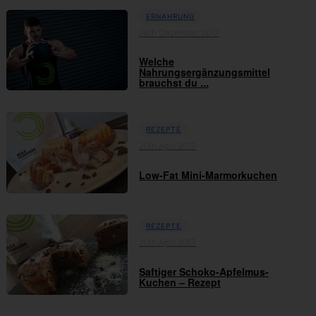
ERNAHRUNG
08th Dezember 2017
Welche
Nahrungsergänzungsmittel
brauchst du ...
REZEPTE
20th April 2017
Low-Fat Mini-Marmorkuchen
REZEPTE
20th April 2017
Saftiger Schoko-Apfelmus-
Kuchen – Rezept