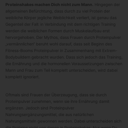
Proteinshakes machen Dich nicht zum Mann.
Hingegen der
allgemeinen Befürchtung, dass durch zu viel Protein der
weibliche Körper jegliche Weiblichkeit verliert, ist genau das
Gegenteil der Fall: in Verbindung mit dem richtigen Training
werden die weiblichen Formen durch Muskelaufbau erst
hervorgehoben. Der Mythos, dass Frauen durch Proteinpulver
„vermännlichen“ beruht wohl darauf, dass seit Beginn des
Fitness-Booms Proteinpulver in Zusammenhang mit Extrem-
Bodybuildern gebracht wurden. Dass sich jedoch das Training,
die Ernährung und die hormonellen Voraussetzungen zwischen
Mann und Frau zum Teil komplett unterscheiden, wird dabei
komplett ignoriert.
Oftmals sind Frauen der Überzeugung, dass sie durch
Proteinpulver zunehmen, wenn sie ihre Ernährung damit
ergänzen. Jedoch sind Proteinpulver
Nahrungsergänzungsmittel, die aus natürlichen
Nahrungsmitteln gewonnen werden. Dabei unterscheiden sich
die Proteine nicht von denen in Proteinshakes. Nur wenn Du