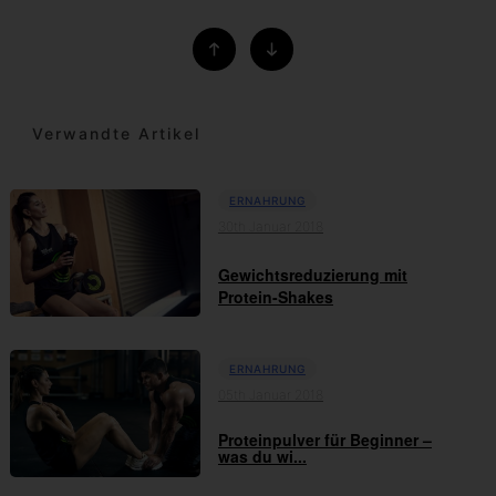
Verwandte Artikel
ERNAHRUNG
30th Januar 2018
Gewichtsreduzierung mit
Protein-Shakes
ERNAHRUNG
05th Januar 2018
Proteinpulver für Beginner –
was du wi...