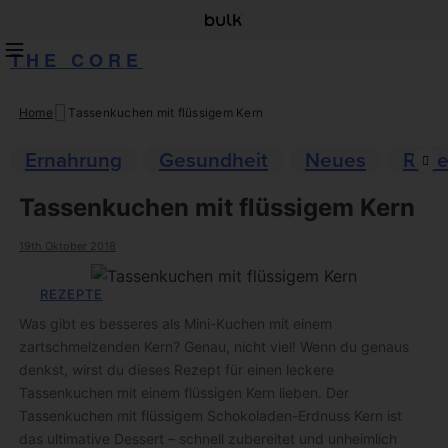
THE CORE
Home
Tassenkuchen mit flüssigem Kern
Skip
to
Ernahrung
Gesundheit
Neues
Reze
content
Tassenkuchen mit flüssigem Kern
19th Oktober 2018
REZEPTE
Was gibt es besseres als Mini-Kuchen mit einem
zartschmelzenden Kern? Genau, nicht viel! Wenn du genaus
denkst, wirst du dieses Rezept für einen leckere
Tassenkuchen mit einem flüssigen Kern lieben. Der
Tassenkuchen mit flüssigem Schokoladen-Erdnuss Kern ist
das ultimative Dessert – schnell zubereitet und unheimlich