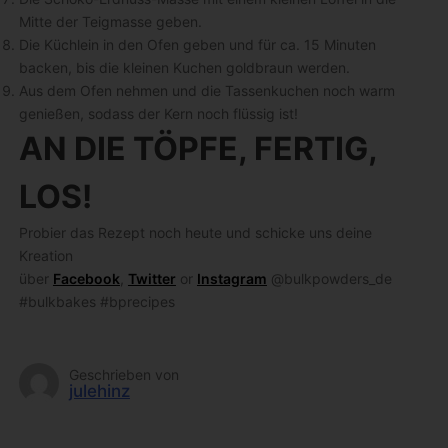
Mitte der Teigmasse geben.
Die Küchlein in den Ofen geben und für ca. 15 Minuten
backen, bis die kleinen Kuchen goldbraun werden.
Aus dem Ofen nehmen und die Tassenkuchen noch warm
genießen, sodass der Kern noch flüssig ist!
AN DIE TÖPFE, FERTIG,
LOS!
Probier das Rezept noch heute und schicke uns deine
Kreation
über
Facebook
,
Twitter
or
Instagram
@bulkpowders_de
#bulkbakes #bprecipes
Geschrieben von
julehinz