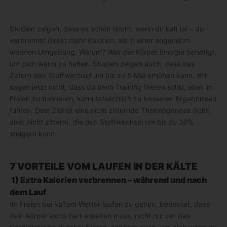
Studien zeigen, dass es schon reicht, wenn dir kalt ist – du
verbrennst direkt mehr Kalorien, als in einer angenehm
warmen Umgebung. Warum? Weil der Körper Energie benötigt,
um dich warm zu halten. Studien zeigen auch, dass das
Zittern den Stoffwechsel um bis zu 5 Mal erhöhen kann. Wir
sagen jetzt nicht, dass du beim Training frieren sollst, aber im
Freien zu trainieren, kann tatsächlich zu besseren Ergebnissen
führen. Dein Ziel ist eine nicht zitternde Thermogenese (kühl,
aber nicht zittern), die den Stoffwechsel um bis zu 30%
steigern kann.
7 VORTEILE VOM LAUFEN IN DER KÄLTE
1) Extra Kalorien verbrennen – während und nach
dem Lauf
Im Freien bei kaltem Wetter laufen zu gehen, bedeutet, dass
dein Körper extra hart arbeiten muss, nicht nur um das