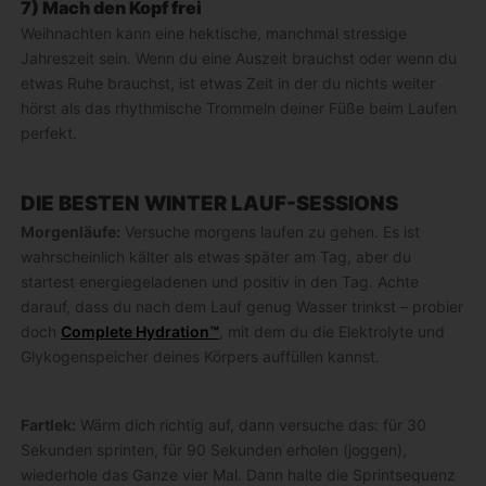
7) Mach den Kopf frei
Weihnachten kann eine hektische, manchmal stressige
Jahreszeit sein. Wenn du eine Auszeit brauchst oder wenn du
etwas Ruhe brauchst, ist etwas Zeit in der du nichts weiter
hörst als das rhythmische Trommeln deiner Füße beim Laufen
perfekt.
DIE BESTEN WINTER LAUF-SESSIONS
Morgenläufe:
Versuche morgens laufen zu gehen. Es ist
wahrscheinlich kälter als etwas später am Tag, aber du
startest energiegeladenen und positiv in den Tag. Achte
darauf, dass du nach dem Lauf genug Wasser trinkst – probier
doch
Complete Hydration™
, mit dem du die Elektrolyte und
Glykogenspeicher deines Körpers auffüllen kannst.
Fartlek:
Wärm dich richtig auf, dann versuche das: für 30
Sekunden sprinten, für 90 Sekunden erholen (joggen),
wiederhole das Ganze vier Mal. Dann halte die Sprintsequenz