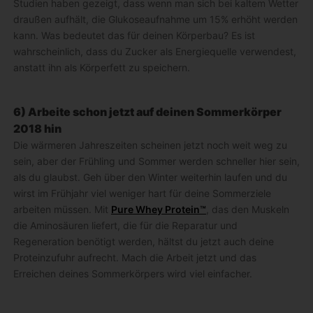
Studien haben gezeigt, dass wenn man sich bei kaltem Wetter
draußen aufhält, die Glukoseaufnahme um 15% erhöht werden
kann. Was bedeutet das für deinen Körperbau? Es ist
wahrscheinlich, dass du Zucker als Energiequelle verwendest,
anstatt ihn als Körperfett zu speichern.
6) Arbeite schon jetzt auf deinen Sommerkörper
2018 hin
Die wärmeren Jahreszeiten scheinen jetzt noch weit weg zu
sein, aber der Frühling und Sommer werden schneller hier sein,
als du glaubst. Geh über den Winter weiterhin laufen und du
wirst im Frühjahr viel weniger hart für deine Sommerziele
arbeiten müssen. Mit
Pure Whey Protein™
, das den Muskeln
die Aminosäuren liefert, die für die Reparatur und
Regeneration benötigt werden, hältst du jetzt auch deine
Proteinzufuhr aufrecht. Mach die Arbeit jetzt und das
Erreichen deines Sommerkörpers wird viel einfacher.