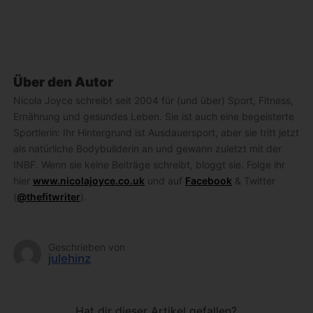
Über den Autor
Nicola Joyce schreibt seit 2004 für (und über) Sport, Fitness,
Ernährung und gesundes Leben. Sie ist auch eine begeisterte
Sportlerin: Ihr Hintergrund ist Ausdauersport, aber sie tritt jetzt
als natürliche Bodybuilderin an und gewann zuletzt mit der
INBF. Wenn sie keine Beiträge schreibt, bloggt sie. Folge ihr
hier
www.nicolajoyce.co.uk
und auf
Facebook
& Twitter
(
@thefitwriter
).
Geschrieben von
julehinz
Hat dir dieser Artikel gefallen?