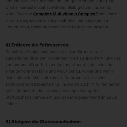
atmungsaktive Laufsachen an und geh draußen laufen. Du
wirst in kürzester Zeit schwitzen. Bleib gesund, indem du
jeden Tag den
Complete Multivitamin Complex™
einnimmst –
er wurde eigens dafür entwickelt dein Immunsystem zu
unterstützen, besonders wenn dein Körper hart arbeitet.
4) Entleere die Fettreserven
Gemäß der Evolutionstheorie ist unser Körper darauf
ausgerichtet über den Winter mehr Fett zu speichern (und das
vorhandene Körperfett zu erhalten). Aber du lebst nicht in
einer gefrorenen Höhle und weißt genau, woher und wann
deine nächste Mahlzeit kommt. Du brauchst also keine
evolutionäre Fettspeicherung. Indem du auch im Winter laufen
gehst, kannst du die saisonale Verlangsamung des
Stoffwechsels verhindern und den Energieaufwand im Zaum
halten.
5) Steigere die Glukoseaufnahme