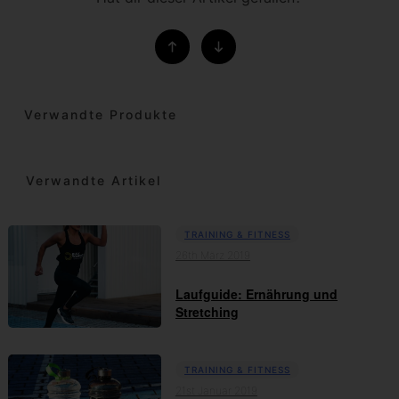
Verwandte Produkte
Verwandte Artikel
TRAINING & FITNESS
26th März 2019
Laufguide: Ernährung und
Stretching
TRAINING & FITNESS
21st Januar 2019