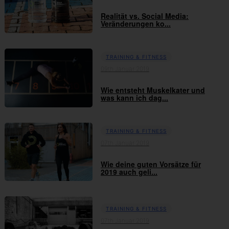
Realität vs. Social Media:
Veränderungen ko...
TRAINING & FITNESS
09th Januar 2019
Wie entsteht Muskelkater und
was kann ich dag...
TRAINING & FITNESS
07th Januar 2019
Wie deine guten Vorsätze für
2019 auch geli...
TRAINING & FITNESS
07th Januar 2019