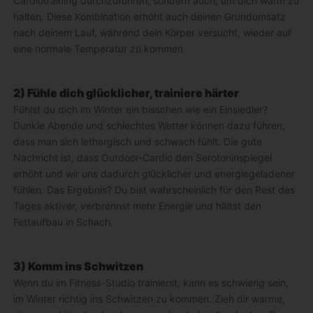
Cardiotraining durchzuführen, sondern auch, um dich warm zu
halten. Diese Kombination erhöht auch deinen Grundumsatz
nach deinem Lauf, während dein Körper versucht, wieder auf
eine normale Temperatur zu kommen.
2) Fühle dich glücklicher, trainiere härter
Fühlst du dich im Winter ein bisschen wie ein Einsiedler?
Dunkle Abende und schlechtes Wetter können dazu führen,
dass man sich lethargisch und schwach fühlt. Die gute
Nachricht ist, dass Outdoor-Cardio den Serotoninspiegel
erhöht und wir uns dadurch glücklicher und energiegeladener
fühlen. Das Ergebnis? Du bist wahrscheinlich für den Rest des
Tages aktiver, verbrennst mehr Energie und hältst den
Fettaufbau in Schach.
3) Komm ins Schwitzen
Wenn du im Fitness-Studio trainierst, kann es schwierig sein,
im Winter richtig ins Schwitzen zu kommen. Zieh dir warme,