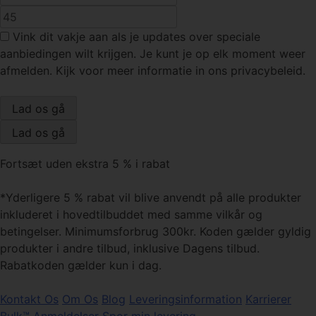
Vink dit vakje
aan als je updates over speciale
aanbiedingen wilt krijgen. Je kunt je op elk moment weer
afmelden. Kijk voor meer informatie in ons privacybeleid.
Fortsæt uden ekstra 5 % i rabat
*Yderligere 5 % rabat vil blive anvendt på alle produkter
inkluderet i hovedtilbuddet med samme vilkår og
betingelser. Minimumsforbrug 300kr. Koden gælder gyldig
produkter i andre tilbud, inklusive Dagens tilbud.
Rabatkoden gælder kun i dag.
Kontakt Os
Om Os
Blog
Leveringsinformation
Karrierer
Bulk™ Anmeldelser
Spor min levering