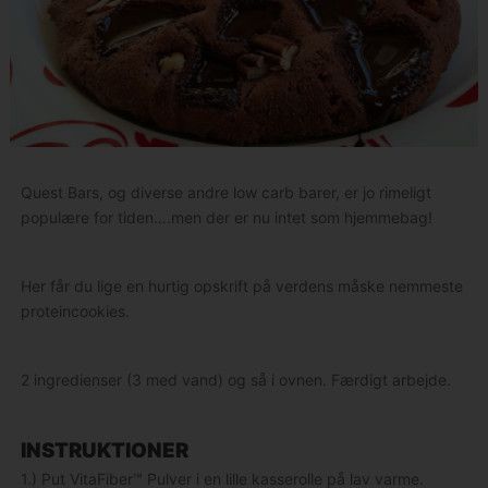
Quest Bars, og diverse andre low carb barer, er jo rimeligt
populære for tiden….men der er nu intet som hjemmebag!
Her får du lige en hurtig opskrift på verdens måske nemmeste
proteincookies.
2 ingredienser (3 med vand) og så i ovnen. Færdigt arbejde.
INSTRUKTIONER
1.) Put VitaFiber™ Pulver i en lille kasserolle på lav varme.