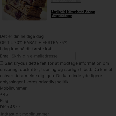
09th september 2016
Mælkefri Kirsebær Banan
Proteinkage
Det er din heldige dag
OP TIL 70% RABAT + EKSTRA -5%
I dag kun på dit første køb
Email
Sæt kryds
i dette felt for at modtage information om
ernæring, opskrifter, træning og særlige tilbud. Du kan til
enhver tid afmelde dig igen. Du kan finde yderligere
oplysninger i vores privatlivspolitik
Mobilnummer
+45
Flag
DK
+45