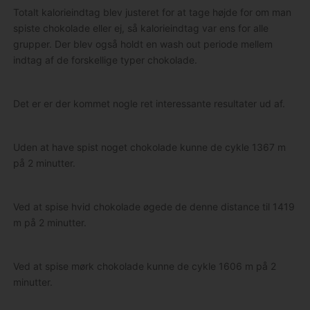
Totalt kalorieindtag blev justeret for at tage højde for om man
spiste chokolade eller ej, så kalorieindtag var ens for alle
grupper. Der blev også holdt en wash out periode mellem
indtag af de forskellige typer chokolade.
Det er er der kommet nogle ret interessante resultater ud af.
Uden at have spist noget chokolade kunne de cykle 1367 m
på 2 minutter.
Ved at spise hvid chokolade øgede de denne distance til 1419
m på 2 minutter.
Ved at spise mørk chokolade kunne de cykle 1606 m på 2
minutter.