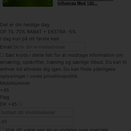
Influenza Med 120...
Det er din heldige dag
OP TIL 70% RABAT + EKSTRA -5%
I dag kun på dit første køb
Email
Sæt kryds
i dette felt for at modtage information om
ernæring, opskrifter, træning og særlige tilbud. Du kan til
enhver tid afmelde dig igen. Du kan finde yderligere
oplysninger i vores privatlivspolitik
Mobilnummer
+45
Flag
DK
+45
Vink dit vakje
aan als je updates over speciale