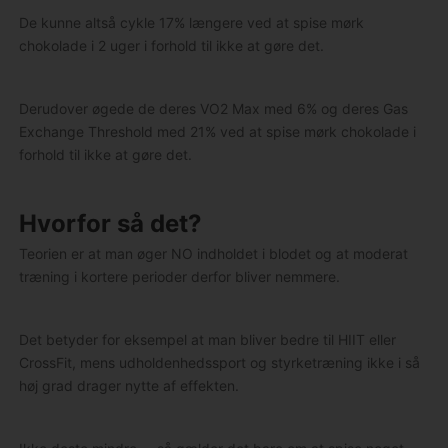
De kunne altså cykle 17% længere ved at spise mørk
chokolade i 2 uger i forhold til ikke at gøre det.
Derudover øgede de deres VO2 Max med 6% og deres Gas
Exchange Threshold med 21% ved at spise mørk chokolade i
forhold til ikke at gøre det.
Hvorfor så det?
Teorien er at man øger NO indholdet i blodet og at moderat
træning i kortere perioder derfor bliver nemmere.
Det betyder for eksempel at man bliver bedre til HIIT eller
CrossFit, mens udholdenhedssport og styrketræning ikke i så
høj grad drager nytte af effekten.