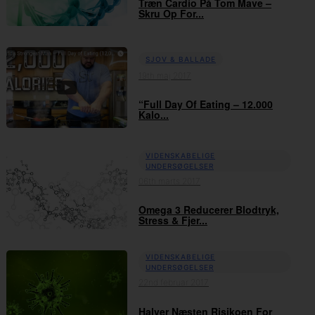
Træn Cardio På Tom Mave –
Skru Op For...
SJOV & BALLADE
19th maj 2017
“Full Day Of Eating – 12.000
Kalo...
VIDENSKABELIGE
UNDERSØGELSER
06th marts 2017
Omega 3 Reducerer Blodtryk,
Stress & Fjer...
VIDENSKABELIGE
UNDERSØGELSER
22nd februar 2017
Halver Næsten Risikoen For