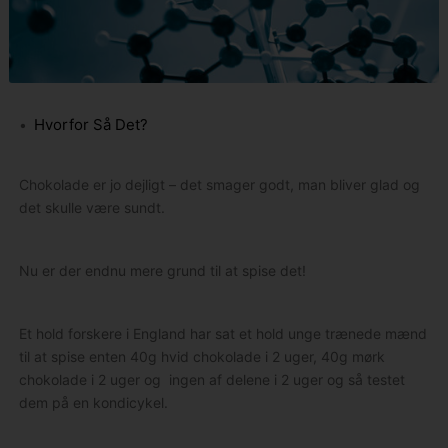
Hvorfor Så Det?
Chokolade er jo dejligt – det smager godt, man bliver glad og
det skulle være sundt.
Nu er der endnu mere grund til at spise det!
Et hold forskere i England har sat et hold unge trænede mænd
til at spise enten 40g hvid chokolade i 2 uger, 40g mørk
chokolade i 2 uger og ingen af delene i 2 uger og så testet
dem på en kondicykel.