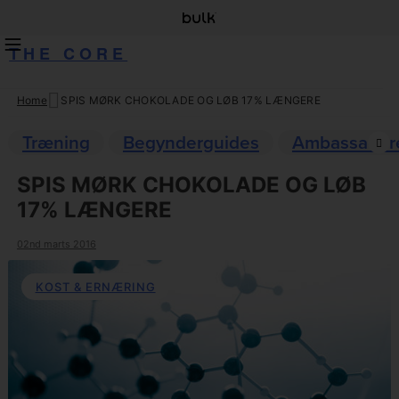
THE CORE
Home
SPIS MØRK CHOKOLADE OG LØB 17% LÆNGERE
Skip
to
Træning
Begynderguides
Ambassadør
content
SPIS MØRK CHOKOLADE OG LØB
17% LÆNGERE
02nd marts 2016
KOST & ERNÆRING