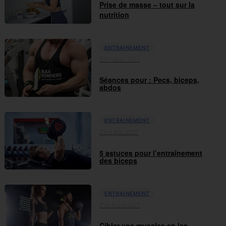
Prise de masse – tout sur la
nutrition
ENTRAINEMENT
10th août 2017
Séances pour : Pecs, biceps,
abdos
ENTRAINEMENT
23rd mai 2017
5 astuces pour l’entraînement
des biceps
ENTRAINEMENT
21st mars 2017
Cibler vos muscles en les