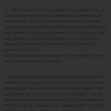
Vous commencez une nouvelle activité professionnelle. Au
départ beaucoup d’entre nous dirons que les premiers jours
sont difficiles, car il y a énormément d’informations à retenir
pour pouvoir être compétent et réaliser toutes les tâches qu’on
nous demande. Mais les jours passent et au fil du temps, suite
à la répétition continue de ces tâches, votre corps et votre
cerveau se sont habitués à effectuer cette routine et cela
devient automatique.
Si l’on applique l’exemple ci-dessous à un entrainement, cela
nous donne l’exemple ci-dessous:
Vous faites un entrainement avec un nombre précis de 10
répétitions sur chaque exercice. Votre corps va subir un stress
physique, car vous lui soumettez une difficulté auquel il n’est
pas habitué, que va faire votre corps au quotidien ? Il va tout
simplement s’adapter! Jour après jour, celui-ci va s’adapter à
la tâche qu’on lui a imposée, cette adaptation est signe d’une
croissance des fibres musculaires, devenant plus