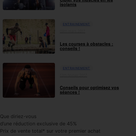
isolants
ENTRAINEMENT
09th mars 2017
Les courses à obstacles :
conseils !
ENTRAINEMENT
13th février 2017
Conseils pour optimisez vos
séances !
Que diriez-vous
d’une réduction exclusive de 45%
Prix de vente total* sur votre premier achat