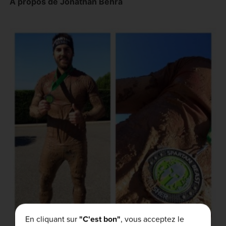
À propos de Jonathan Behra
En cliquant sur
"C'est bon"
, vous acceptez le