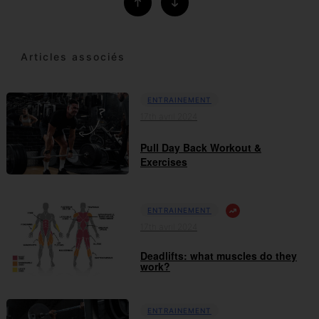
Articles associés
ENTRAINEMENT
17th avril 2024
Pull Day Back Workout &
Exercises
ENTRAINEMENT
17th avril 2024
Deadlifts: what muscles do they
work?
ENTRAINEMENT