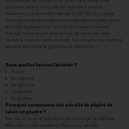
La prise d’extrait de pépins de raisins est à utiliser avec
prudence, surtout lorsqu’elle est associée à d’autres
traitements. La dose habituelle est de 50-100 mg par jour.
Toute personne sous anticoagulant devrait éviter d’en utiliser.
Attention également car certains médicaments peuvent
interagir négativement avec l’extrait de pépins de raisin.
Veuillez à consulter votre médecin. Son utilisation est d’ailleurs
déconseillée durant la grossesse et l’allaitement.
Sous quelles formes l’acheter ?
Poudre
En capsules
En tablettes
Comprimés
En gouttes
Pourquoi consommer des extraits de pépins de
raisin en poudre ?
Bien sûr, la façon la plus simple est de manger le fruit frais.
Mais cela est plus complexe. Pour ce qui est des