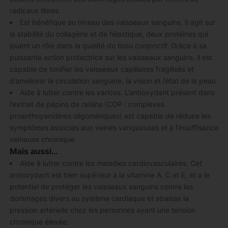
radicaux libres.
Est bénéfique au niveau des vaisseaux sanguins. Il agit sur
la stabilité du collagène et de l’élastique, deux protéines qui
jouent un rôle dans la qualité du tissu conjonctif. Grâce à sa
puissante action protectrice sur les vaisseaux sanguins, il est
capable de tonifier les vaisseaux capillaires fragilisés et
d’améliorer la circulation sanguine, la vision et l’état de la peau.
Aide à lutter contre les varices. L’antioxydant présent dans
l’extrait de pépins de raisins (COP : complexes
proanthoyanidines oligomériques) est capable de réduire les
symptômes associés aux veines variqueuses et à l’insuffisance
veineuse chronique.
Mais aussi…
Aide à lutter contre les maladies cardiovasculaires. Cet
antioxydant est bien supérieur à la vitamine A, C et E, et a le
potentiel de protéger les vaisseaux sanguins contre les
dommages divers au système cardiaque et abaisse la
pression artérielle chez les personnes ayant une tension
chronique élevée.