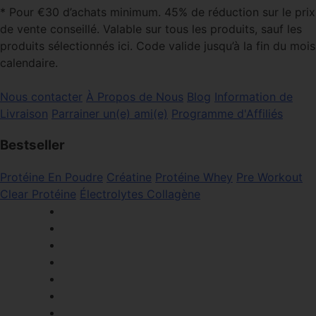
* Pour €30 d’achats minimum. 45% de réduction sur le prix
de vente conseillé. Valable sur tous les produits, sauf les
produits sélectionnés ici. Code valide jusqu’à la fin du mois
calendaire.
Nous contacter
À Propos de Nous
Blog
Information de
Livraison
Parrainer un(e) ami(e)
Programme d'Affiliés
Bestseller
Protéine En Poudre
Créatine
Protéine Whey
Pre Workout
Clear Protéine
Électrolytes
Collagène