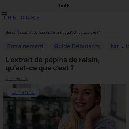
THE CORE
Home
L’extrait de pépins de raisin, qu’est-ce que c’est ?
Skip
to
Entrainement
Guide Débutants
Nutriti
content
L’extrait de pépins de raisin,
qu’est-ce que c’est ?
09th avril 2019
NUTRITION