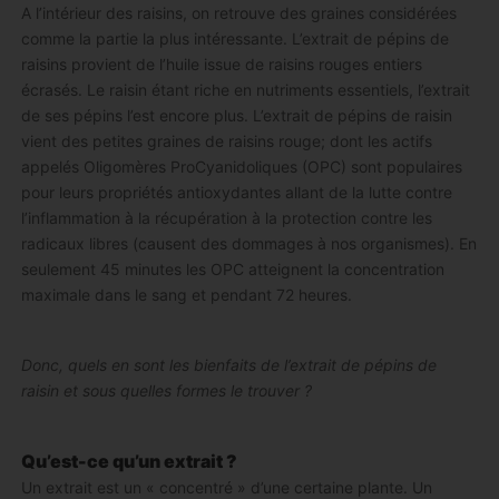
A l’intérieur des raisins, on retrouve des graines considérées
comme la partie la plus intéressante. L’extrait de pépins de
raisins provient de l’huile issue de raisins rouges entiers
écrasés. Le raisin étant riche en nutriments essentiels, l’extrait
de ses pépins l’est encore plus. L’extrait de pépins de raisin
vient des petites graines de raisins rouge; dont les actifs
appelés Oligomères ProCyanidoliques (OPC) sont populaires
pour leurs propriétés antioxydantes allant de la lutte contre
l’inflammation à la récupération à la protection contre les
radicaux libres (causent des dommages à nos organismes). En
seulement 45 minutes les OPC atteignent la concentration
maximale dans le sang et pendant 72 heures.
Donc, quels en sont les bienfaits de l’extrait de pépins de
raisin et sous quelles formes le trouver ?
Qu’est-ce qu’un extrait ?
Un extrait est un « concentré » d’une certaine plante. Un