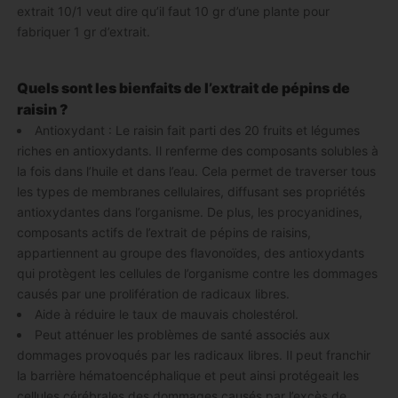
extrait 10/1 veut dire qu’il faut 10 gr d’une plante pour
fabriquer 1 gr d’extrait.
Quels sont les bienfaits de l’extrait de pépins de
raisin ?
Antioxydant : Le raisin fait parti des 20 fruits et légumes
riches en antioxydants. Il renferme des composants solubles à
la fois dans l’huile et dans l’eau. Cela permet de traverser tous
les types de membranes cellulaires, diffusant ses propriétés
antioxydantes dans l’organisme. De plus, les procyanidines,
composants actifs de l’extrait de pépins de raisins,
appartiennent au groupe des flavonoïdes, des antioxydants
qui protègent les cellules de l’organisme contre les dommages
causés par une prolifération de radicaux libres.
Aide à réduire le taux de mauvais cholestérol.
Peut atténuer les problèmes de santé associés aux
dommages provoqués par les radicaux libres. Il peut franchir
la barrière hématoencéphalique et peut ainsi protégeait les
cellules cérébrales des dommages causés par l’excès de