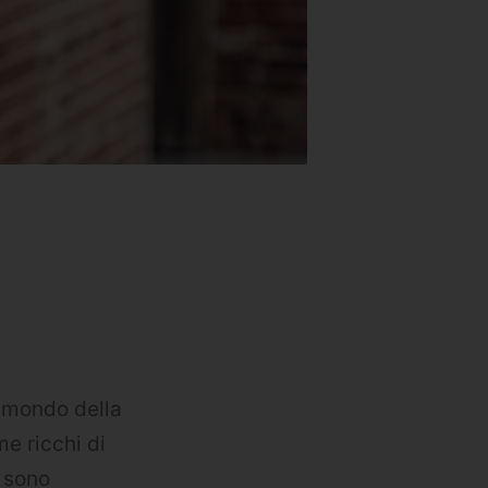
l mondo della
me ricchi di
 sono