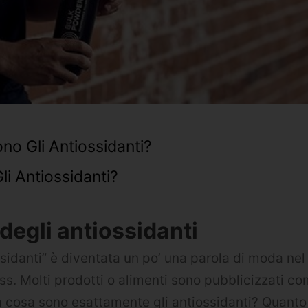
o Gli Antiossidanti?
i Antiossidanti?
 degli antiossidanti
ssidanti” è diventata un po’ una parola di moda ne
ess. Molti prodotti o alimenti sono pubblicizzati co
a cosa sono esattamente gli antiossidanti? Quanto