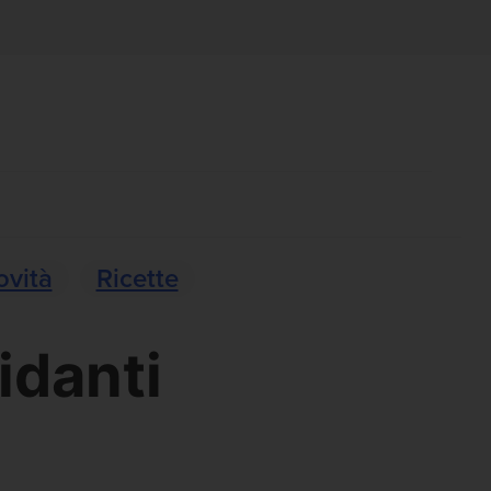
ovità
Ricette
idanti