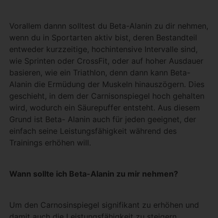
Vorallem dannn solltest du Beta-Alanin zu dir nehmen,
wenn du in Sportarten aktiv bist, deren Bestandteil
entweder kurzzeitige, hochintensive Intervalle sind,
wie Sprinten oder CrossFit, oder auf hoher Ausdauer
basieren, wie ein Triathlon, denn dann kann Beta-
Alanin die Ermüdung der Muskeln hinauszögern. Dies
geschieht, in dem der Carnisonspiegel hoch gehalten
wird, wodurch ein Säurepuffer entsteht. Aus diesem
Grund ist Beta- Alanin auch für jeden geeignet, der
einfach seine Leistungsfähigkeit während des
Trainings erhöhen will.
Wann sollte ich Beta-Alanin zu mir nehmen?
Um den Carnosinspiegel signifikant zu erhöhen und
damit auch die Leistungsfähigkeit zu steigern,