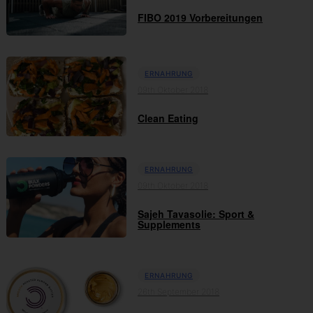
FIBO 2019 Vorbereitungen
ERNAHRUNG
09th Oktober 2018
Clean Eating
ERNAHRUNG
09th Oktober 2018
Sajeh Tavasolie: Sport &
Supplements
ERNAHRUNG
26th September 2018