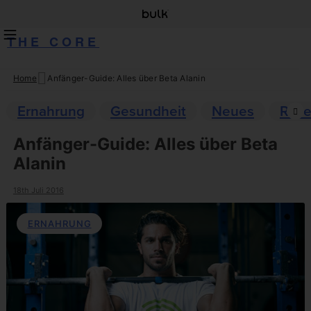
THE CORE
Home
Anfänger-Guide: Alles über Beta Alanin
Skip
to
Ernahrung
Gesundheit
Neues
Reze
content
Anfänger-Guide: Alles über Beta
Alanin
18th Juli 2016
ERNAHRUNG