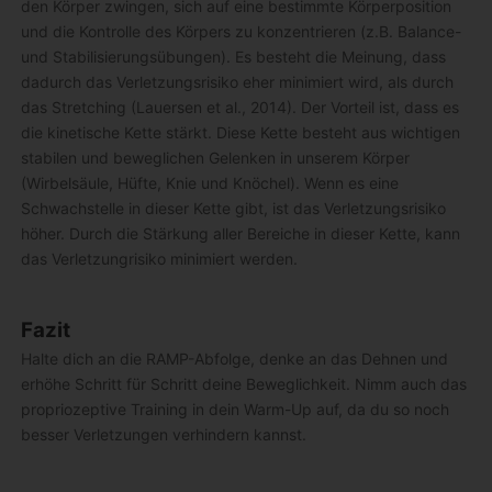
den Körper zwingen, sich auf eine bestimmte Körperposition
und die Kontrolle des Körpers zu konzentrieren (z.B. Balance-
und Stabilisierungsübungen). Es besteht die Meinung, dass
dadurch das Verletzungsrisiko eher minimiert wird, als durch
das Stretching (Lauersen et al., 2014). Der Vorteil ist, dass es
die kinetische Kette stärkt. Diese Kette besteht aus wichtigen
stabilen und beweglichen Gelenken in unserem Körper
(Wirbelsäule, Hüfte, Knie und Knöchel). Wenn es eine
Schwachstelle in dieser Kette gibt, ist das Verletzungsrisiko
höher. Durch die Stärkung aller Bereiche in dieser Kette, kann
das Verletzungrisiko minimiert werden.
Fazit
Halte dich an die RAMP-Abfolge, denke an das Dehnen und
erhöhe Schritt für Schritt deine Beweglichkeit. Nimm auch das
propriozeptive Training in dein Warm-Up auf, da du so noch
besser Verletzungen verhindern kannst.