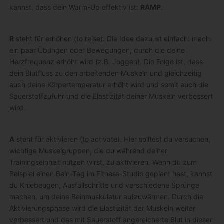
kannst, dass dein Warm-Up effektiv ist:
RAMP
.
R
steht für erhöhen (to raise). Die Idee dazu ist einfach: mach
ein paar Übungen oder Bewegungen, durch die deine
Herzfrequenz erhöht wird (z.B. Joggen). Die Folge ist, dass
dein Blutfluss zu den arbeitenden Muskeln und gleichzeitig
auch deine Körpertemperatur erhöht wird und somit auch die
Sauerstoffzufuhr und die Elastizität deiner Muskeln verbessert
wird.
A
steht für aktivieren (to activate). Hier solltest du versuchen,
wichtige Muskelgruppen, die du während deiner
Trainingseinheit nutzen wirst, zu aktivieren. Wenn du zum
Beispiel einen Bein-Tag im Fitness-Studio geplant hast, kannst
du Kniebeugen, Ausfallschritte und verschiedene Sprünge
machen, um deine Beinmuskulatur aufzuwärmen. Durch die
Aktivierungsphase wird die Elastizität der Muskeln weiter
verbessert und das mit Sauerstoff angereicherte Blut in dieser