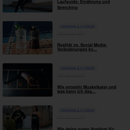
Laufguide: Ernährung und
Stretching
TRAINING & FITNESS
21st Januar 2019
Realität vs. Social Media:
Veränderungen ko...
TRAINING & FITNESS
09th Januar 2019
Wie entsteht Muskelkater und
was kann ich dag...
TRAINING & FITNESS
07th Januar 2019
Wie deine guten Vorsätze für