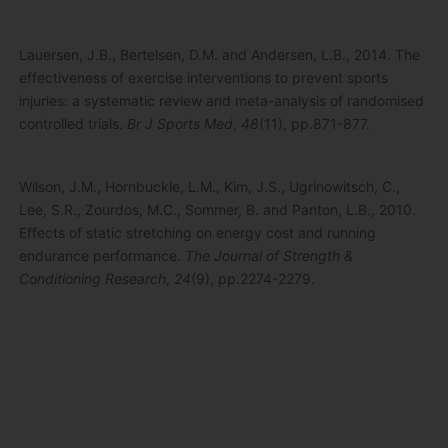
Lauersen, J.B., Bertelsen, D.M. and Andersen, L.B., 2014. The
effectiveness of exercise interventions to prevent sports
injuries: a systematic review and meta-analysis of randomised
controlled trials.
Br J Sports Med
,
48
(11), pp.871-877.
Wilson, J.M., Hornbuckle, L.M., Kim, J.S., Ugrinowitsch, C.,
Lee, S.R., Zourdos, M.C., Sommer, B. and Panton, L.B., 2010.
Effects of static stretching on energy cost and running
endurance performance.
The Journal of Strength &
Conditioning Research
,
24
(9), pp.2274-2279.