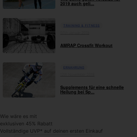
2019 auch geli...
TRAINING & FITNESS
07th Januar 2019
AMRAP Crossfit Workout
ERNAHRUNG
12th November 2018
Supplements für eine schnelle
Heilung bei Sp...
Wie wäre es mit
exklusiven 45% Rabatt
Vollständige UVP* auf deinen ersten Einkauf