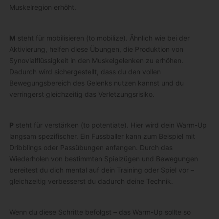
Muskelregion erhöht.
M
steht für mobilisieren (to mobilize). Ähnlich wie bei der
Aktivierung, helfen diese Übungen, die Produktion von
Synovialflüssigkeit in den Muskelgelenken zu erhöhen.
Dadurch wird sichergestellt, dass du den vollen
Bewegungsbereich des Gelenks nutzen kannst und du
verringerst gleichzeitig das Verletzungsrisiko.
P
steht für verstärken (to potentiate). Hier wird dein Warm-Up
langsam spezifischer. Ein Fussballer kann zum Beispiel mit
Dribblings oder Passübungen anfangen. Durch das
Wiederholen von bestimmten Spielzügen und Bewegungen
bereitest du dich mental auf dein Training oder Spiel vor –
gleichzeitig verbesserst du dadurch deine Technik.
Wenn du diese Schritte befolgst – das Warm-Up sollte so