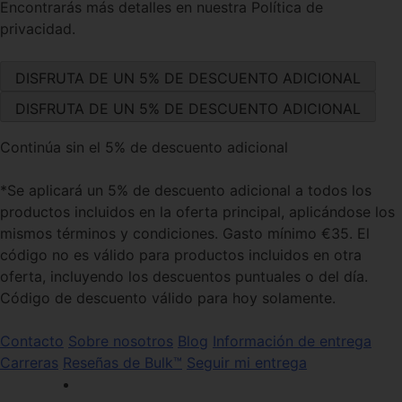
Encontrarás más detalles en nuestra Política de
privacidad.
Continúa sin el 5% de descuento adicional
*Se aplicará un 5% de descuento adicional a todos los
productos incluidos en la oferta principal, aplicándose los
mismos términos y condiciones. Gasto mínimo €35. El
código no es válido para productos incluidos en otra
oferta, incluyendo los descuentos puntuales o del día.
Código de descuento válido para hoy solamente.
Contacto
Sobre nosotros
Blog
Información de entrega
Carreras
Reseñas de Bulk™
Seguir mi entrega