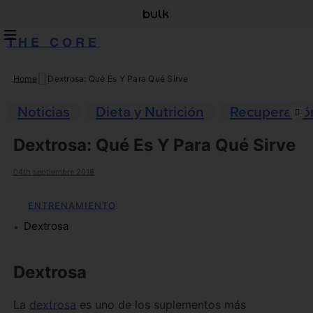
THE CORE
Home
Dextrosa: Qué Es Y Para Qué Sirve
Skip
to
Noticias
Dieta y Nutrición
Recuperació
content
Dextrosa: Qué Es Y Para Qué Sirve
04th septiembre 2018
ENTRENAMIENTO
Dextrosa
Dextrosa
La
dextrosa
es uno de los suplementos más