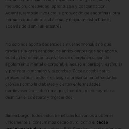
motivación, creatividad, aprendizaje y concentración.
Además, también involucra la producción de endorfinas, otra
hormona que controla el ánimo, y mejora nuestro humor,
además de disminuir el estrés.
No solo nos aporta beneficios a nivel hormonal, sino que
gracias a la gran cantidad de antioxidantes que nos aporta,
pueden incrementar los niveles de energía en casos de
agotamiento mental o corporal, e incluso al parecer, estimular
y proteger la memoria y el cerebro. Puede estabilizar la
presión arterial, reducir el riesgo a presentar enfermedades
crónicas como la diabetes y ciertas enfermedades
cardiovasculares, debido a que, también, puede ayudar a
disminuir el colesterol y triglicéridos.
Sin embargo, todos estos beneficios los vamos a obtener
únicamente si consumimos cacao puro, como el
cacao
orgánico en polvo
que ofrece Bulk Powders™, o si preferimos