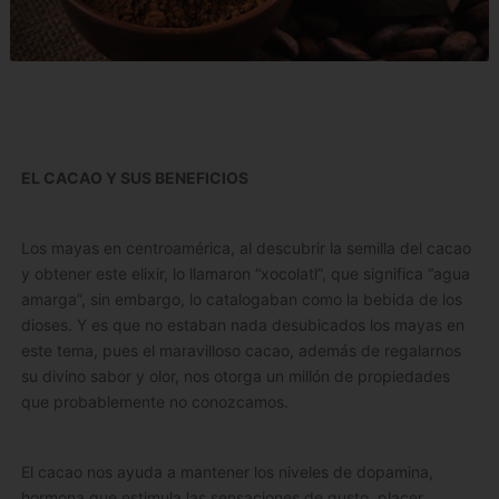
EL CACAO Y SUS BENEFICIOS
Los mayas en centroamérica, al descubrir la semilla del cacao
y obtener este elixir, lo llamaron “xocolatl”, que significa “agua
amarga”, sin embargo, lo catalogaban como la bebida de los
dioses. Y es que no estaban nada desubicados los mayas en
este tema, pues el maravilloso cacao, además de regalarnos
su divino sabor y olor, nos otorga un millón de propiedades
que probablemente no conozcamos.
El cacao nos ayuda a mantener los niveles de dopamina,
hormona que estimula las sensaciones de gusto, placer,