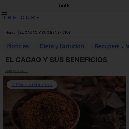
THE CORE
Home
EL CACAO Y SUS BENEFICIOS
Skip
to
Noticias
Dieta y Nutrición
Recuperació
content
EL CACAO Y SUS BENEFICIOS
14th julio 2016
DIETA Y NUTRICIÓN