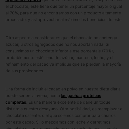
el chocolate, este tiene que tener un porcentaje mayor o igual
al 70%, para que no encontrarnos con un producto altamente
procesado, y así aprovechar al máximo los beneficios de este.
Otro aspecto a considerar es que el chocolate no contenga
azúcar, u otros agregados que no nos aportan nada. Si
consumimos un chocolate inferior a ese porcentaje (70%),
probablemente esté lleno de azúcar, manteca, leche, y el
refinamiento del cacao ya implique que se pierdan la mayoría
de sus propiedades.
Una forma de incluir el cacao en polvo en nuestra dieta diaria
puede ser en la avena, como
las gachas proteicas
completas
. Es una manera excelente de darle un toque
distinto a nuestro desayuno. Otra posibilidad, es reemplazar el
chocolate caliente, o el que solemos comprar para churros,
por este cacao. Si lo mezclamos con leche y derretimos
chocolate oscuro, conseguimos una excelente consistencia.