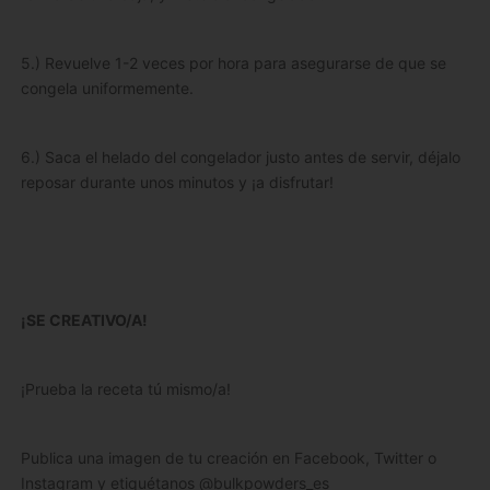
5.) Revuelve 1-2 veces por hora para asegurarse de que se
congela uniformemente.
6.) Saca el helado del congelador justo antes de servir, déjalo
reposar durante unos minutos y ¡a disfrutar!
¡SE CREATIVO/A!
¡Prueba la receta tú mismo/a!
Publica una imagen de tu creación en Facebook, Twitter o
Instagram y etiquétanos @bulkpowders_es