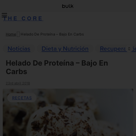
THE CORE
Home
Helado De Proteína – Bajo En Carbs
Skip
to
Noticias
Dieta y Nutrición
Recuperació
content
Helado De Proteína – Bajo En
Carbs
23rd abril 2018
RECETAS