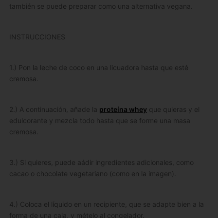
también se puede preparar como una alternativa vegana.
INSTRUCCIONES
1.) Pon la leche de coco en una licuadora hasta que esté
cremosa.
2.) A continuación, añade la
proteína whey
que quieras y el
edulcorante y mezcla todo hasta que se forme una masa
cremosa.
3.) Si quieres, puede aádir ingredientes adicionales, como
cacao o chocolate vegetariano (como en la imagen).
4.) Coloca el líquido en un recipiente, que se adapte bien a la
forma de una caja, y mételo al congelador.