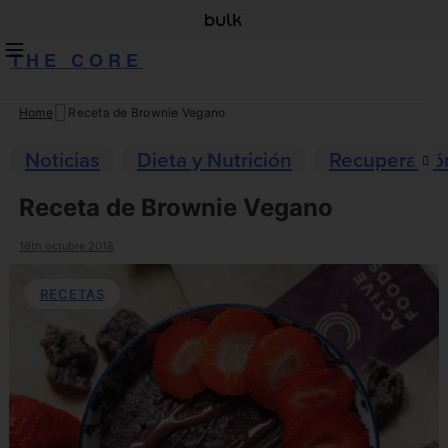
THE CORE
Home
Receta de Brownie Vegano
Skip
to
Noticias
Dieta y Nutrición
Recuperació
content
Receta de Brownie Vegano
16th octubre 2018
RECETAS