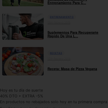
Entrenamiento Para C...
ENTRENAMIENTO
18th febrero 2019
Suplementos Para Recuperarte
Rápido De Una L...
RECETAS
15th febrero 2019
Receta: Masa de Pizza Vegana
Hoy es tu día de suerte
40% DTO + EXTRA -5%
En productos no rebajados solo hoy en tu primera compra