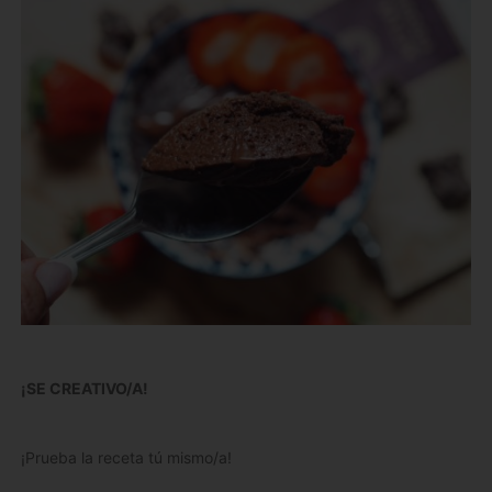
¡SE CREATIVO/A!
¡Prueba la receta tú mismo/a!