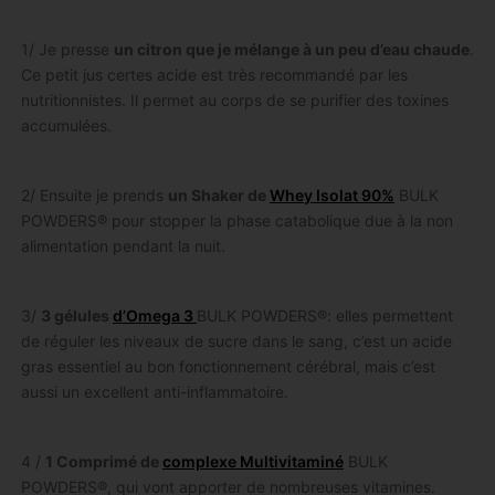
1/ Je presse
un citron que je mélange à un peu d’eau chaude
.
Ce petit jus certes acide est très recommandé par les
nutritionnistes. Il permet au corps de se purifier des toxines
accumulées.
2/ Ensuite je prends
un Shaker de
Whey Isolat 90%
BULK
POWDERS® pour stopper la phase catabolique due à la non
alimentation pendant la nuit.
3/
3 gélules
d’Omega 3
BULK POWDERS®: elles permettent
de réguler les niveaux de sucre dans le sang, c’est un acide
gras essentiel au bon fonctionnement cérébral, mais c’est
aussi un excellent anti-inflammatoire.
4 /
1 Comprimé de
complexe Multivitaminé
BULK
POWDERS®, qui vont apporter de nombreuses vitamines.