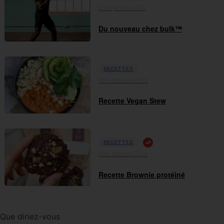
03rd janvier 2021
Du nouveau chez bulk™
RECETTES
16th octobre 2019
Recette Vegan Stew
RECETTES
16th octobre 2019
Recette Brownie protéiné
Que diriez-vous