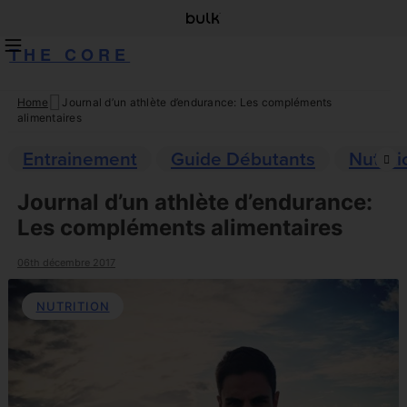
THE CORE
Home
Journal d’un athlète d’endurance: Les compléments
Skip
alimentaires
to
content
Entrainement
Guide Débutants
Nutriti
Journal d’un athlète d’endurance:
Les compléments alimentaires
06th décembre 2017
NUTRITION