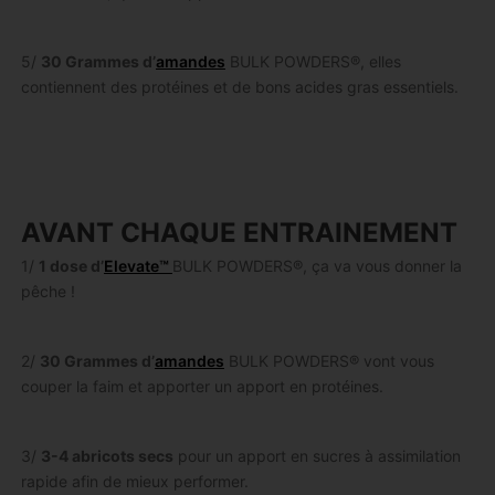
5/
30 Grammes d’
amandes
BULK POWDERS®, elles
contiennent des protéines et de bons acides gras essentiels.
AVANT CHAQUE ENTRAINEMENT
1/
1 dose d’
Elevate™
BULK POWDERS®, ça va vous donner la
pêche !
2/
30 Grammes d’
amandes
BULK POWDERS® vont vous
couper la faim et apporter un apport en protéines.
3/
3-4 abricots secs
pour un apport en sucres à assimilation
rapide afin de mieux performer.