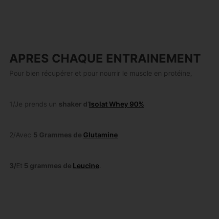
APRES CHAQUE ENTRAINEMENT
Pour bien récupérer et pour nourrir le muscle en protéine,
1/Je prends un
shaker d’
Isolat Whey 90%
2/Avec
5 Grammes de
Glutamine
3/
Et
5 grammes de
Leucine
.