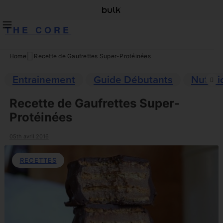
THE CORE
Home
Recette de Gaufrettes Super-Protéinées
Skip
to
Entrainement
Guide Débutants
Nutriti
content
Recette de Gaufrettes Super-
Protéinées
05th avril 2016
RECETTES