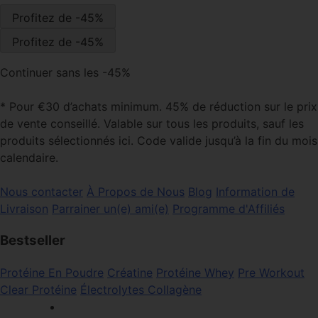
Continuer sans les -45%
* Pour €30 d’achats minimum. 45% de réduction sur le prix
de vente conseillé. Valable sur tous les produits, sauf les
produits sélectionnés ici. Code valide jusqu’à la fin du mois
calendaire.
Nous contacter
À Propos de Nous
Blog
Information de
Livraison
Parrainer un(e) ami(e)
Programme d'Affiliés
Bestseller
Protéine En Poudre
Créatine
Protéine Whey
Pre Workout
Clear Protéine
Électrolytes
Collagène