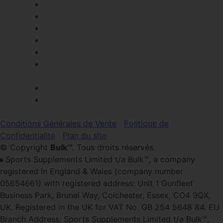
Conditions Générales de Vente
Politique de
Confidentialité
Plan du site
© Copyright
Bulk™
. Tous droits réservés.
Sports Supplements Limited t/a Bulk™, a company
registered in England & Wales (company number
05654661) with registered address: Unit 1 Gunfleet
Business Park, Brunel Way, Colchester, Essex, CO4 9QX,
UK. Registered in the UK for VAT No. GB 254 5648 84. EU
Branch Address: Sports Supplements Limited t/a Bulk™,