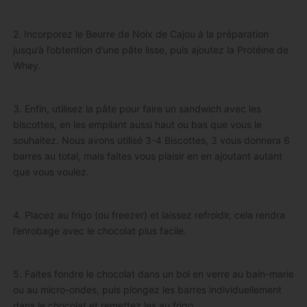
2. Incorporez le Beurre de Noix de Cajou à la préparation
jusqu’à l’obtention d’une pâte lisse, puis ajoutez la Protéine de
Whey.
3. Enfin, utilisez la pâte pour faire un sandwich avec les
biscottes, en les empilant aussi haut ou bas que vous le
souhaitez. Nous avons utilisé 3-4 Biscottes, 3 vous donnera 6
barres au total, mais faites vous plaisir en en ajoutant autant
que vous voulez.
4. Placez au frigo (ou freezer) et laissez refroidir, cela rendra
l’enrobage avec le chocolat plus facile.
5. Faites fondre le chocolat dans un bol en verre au bain-marie
ou au micro-ondes, puis plongez les barres individuellement
dans le chocolat et remettez les au frigo.