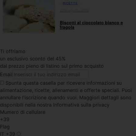
RICETTE
06th agosto 2018
Biscotti al cioccolato bianco e
fragola
Ti offriamo
un esclusivo sconto del 45%
dal prezzo pieno di listino sul primo acquisto
Email
Spunta questa casella
per ricevere informazioni su
alimentazione, ricette, allenamenti e offerte speciali. Puoi
annullare l'iscrizione quando vuoi. Maggiori dettagli sono
disponibili nella nostra Informativa sulla privacy
Mumero di cellulare
+39
Flag
IT
+39