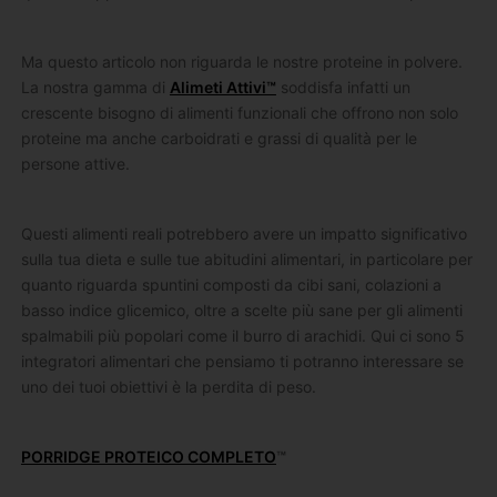
Ma questo articolo non riguarda le nostre proteine ​​in polvere.
La nostra gamma di
Alimeti Attivi™
soddisfa infatti un
crescente bisogno di alimenti funzionali che offrono non solo
proteine ma anche carboidrati e grassi ​​di qualità per le
persone attive.
Questi alimenti reali potrebbero avere un impatto significativo
sulla tua dieta e sulle tue abitudini alimentari, in particolare per
quanto riguarda spuntini composti da cibi sani, colazioni a
basso indice glicemico, oltre a scelte più sane per gli alimenti
spalmabili più popolari come il burro di arachidi. Qui ci sono 5
integratori alimentari che pensiamo ti potranno interessare se
uno dei tuoi obiettivi è la perdita di peso.
PORRIDGE PROTEICO COMPLETO
™