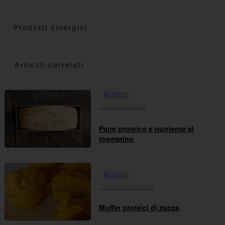
Prodotti sinergici
Articoli correlati
RICETTE
02nd marzo 2019
Pane proteico e nutriente al
rosmarino
RICETTE
03rd dicembre 2018
Muffin proteici di zucca