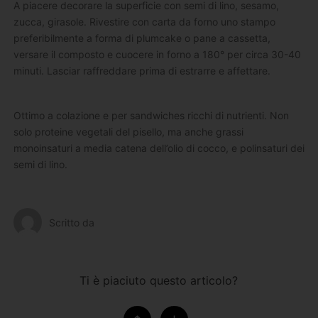
A piacere decorare la superficie con semi di lino, sesamo,
zucca, girasole. Rivestire con carta da forno uno stampo
preferibilmente a forma di plumcake o pane a cassetta,
versare il composto e cuocere in forno a 180° per circa 30-40
minuti. Lasciar raffreddare prima di estrarre e affettare.
Ottimo a colazione e per sandwiches ricchi di nutrienti. Non
solo proteine vegetali del pisello, ma anche grassi
monoinsaturi a media catena dell’olio di cocco, e polinsaturi dei
semi di lino.
Scritto da
Ti è piaciuto questo articolo?