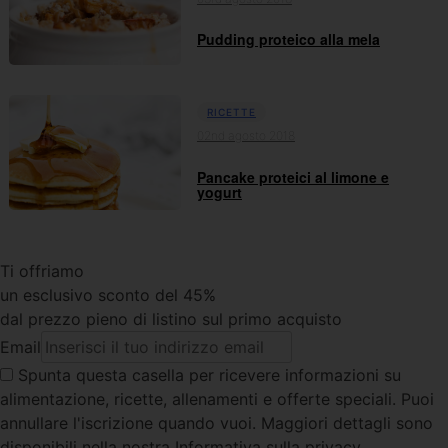
Pudding proteico alla mela
RICETTE
02nd agosto 2018
Pancake proteici al limone e
yogurt
Ti offriamo
un esclusivo sconto del 45%
dal prezzo pieno di listino sul primo acquisto
Email
Spunta questa casella
per ricevere informazioni su
alimentazione, ricette, allenamenti e offerte speciali. Puoi
annullare l'iscrizione quando vuoi. Maggiori dettagli sono
disponibili nella nostra Informativa sulla privacy