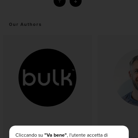
Our Authors
Cliccando su
"Va bene"
, l'utente accetta di