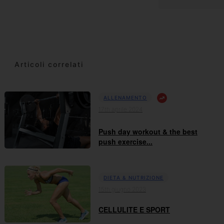
Articoli correlati
ALLENAMENTO
17th aprile 2024
Push day workout & the best
push exercise...
DIETA & NUTRIZIONE
15th giugno 2023
CELLULITE E SPORT