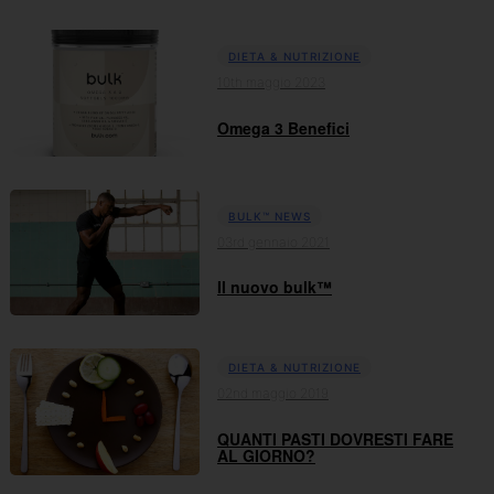
DIETA & NUTRIZIONE
10th maggio 2023
Omega 3 Benefici
BULK™ NEWS
03rd gennaio 2021
Il nuovo bulk™
DIETA & NUTRIZIONE
02nd maggio 2019
QUANTI PASTI DOVRESTI FARE
AL GIORNO?