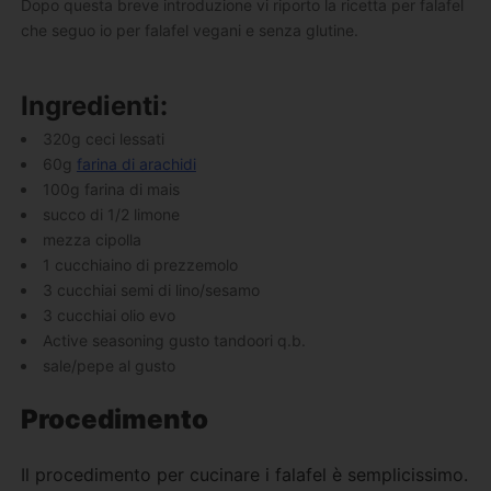
Dopo questa breve introduzione vi riporto la ricetta per falafel
che seguo io per falafel vegani e senza glutine.
Ingredienti:
320g ceci lessati
60g
farina di arachidi
100g farina di mais
succo di 1/2 limone
mezza cipolla
1 cucchiaino di prezzemolo
3 cucchiai semi di lino/sesamo
3 cucchiai olio evo
Active seasoning gusto tandoori q.b.
sale/pepe al gusto
Procedimento
Il procedimento per cucinare i falafel è semplicissimo.