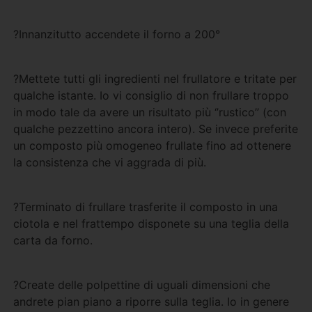
?Innanzitutto accendete il forno a 200°
?Mettete tutti gli ingredienti nel frullatore e tritate per
qualche istante. Io vi consiglio di non frullare troppo
in modo tale da avere un risultato più ‘’rustico’’ (con
qualche pezzettino ancora intero). Se invece preferite
un composto più omogeneo frullate fino ad ottenere
la consistenza che vi aggrada di più.
?Terminato di frullare trasferite il composto in una
ciotola e nel frattempo disponete su una teglia della
carta da forno.
?Create delle polpettine di uguali dimensioni che
andrete pian piano a riporre sulla teglia. Io in genere