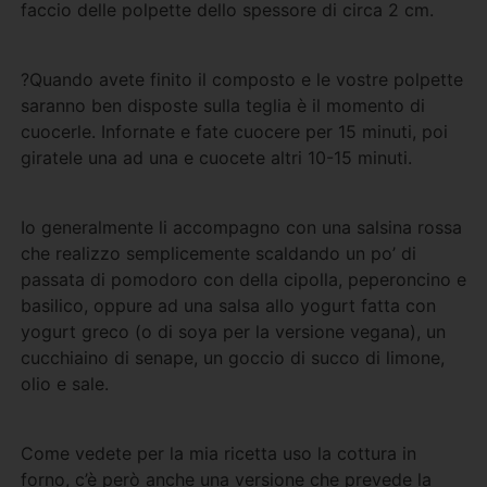
faccio delle polpette dello spessore di circa 2 cm.
?Quando avete finito il composto e le vostre polpette
saranno ben disposte sulla teglia è il momento di
cuocerle. Infornate e fate cuocere per 15 minuti, poi
giratele una ad una e cuocete altri 10-15 minuti.
Io generalmente li accompagno con una salsina rossa
che realizzo semplicemente scaldando un po’ di
passata di pomodoro con della cipolla, peperoncino e
basilico, oppure ad una salsa allo yogurt fatta con
yogurt greco (o di soya per la versione vegana), un
cucchiaino di senape, un goccio di succo di limone,
olio e sale.
Come vedete per la mia ricetta uso la cottura in
forno, c’è però anche una versione che prevede la