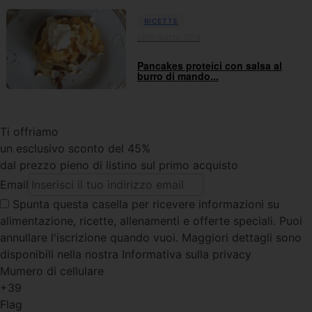
RICETTE
08th marzo 2019
Pancakes proteici con salsa al
burro di mando...
Ti offriamo
un esclusivo sconto del 45%
dal prezzo pieno di listino sul primo acquisto
Email
Spunta questa casella
per ricevere informazioni su
alimentazione, ricette, allenamenti e offerte speciali. Puoi
annullare l'iscrizione quando vuoi. Maggiori dettagli sono
disponibili nella nostra Informativa sulla privacy
Mumero di cellulare
+39
Flag