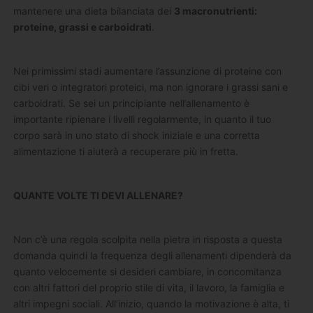
mantenere una dieta bilanciata dei
3 macronutrienti:
proteine, grassi e carboidrati
.
Nei primissimi stadi aumentare l’assunzione di proteine ​​con
cibi veri o integratori proteici, ma non ignorare i grassi sani e
carboidrati. Se sei un principiante nell’allenamento è
importante ripienare i livelli regolarmente, in quanto il tuo
corpo sarà in uno stato di shock iniziale e una corretta
alimentazione ti aiuterà a recuperare più in fretta.
QUANTE VOLTE TI DEVI ALLENARE?
Non c’è una regola scolpita nella pietra in risposta a questa
domanda quindi la frequenza degli allenamenti dipenderà da
quanto velocemente si desideri cambiare, in concomitanza
con altri fattori del proprio stile di vita, il lavoro, la famiglia e
altri impegni sociali. All’inizio, quando la motivazione è alta, ti