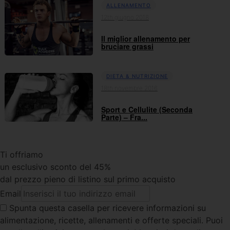
ALLENAMENTO
12th giugno 2018
Il miglior allenamento per
bruciare grassi
DIETA & NUTRIZIONE
18th novembre 2016
Sport e Cellulite (Seconda
Parte) – Fra...
Ti offriamo
un esclusivo sconto del 45%
dal prezzo pieno di listino sul primo acquisto
Email
Spunta questa casella
per ricevere informazioni su
alimentazione, ricette, allenamenti e offerte speciali. Puoi