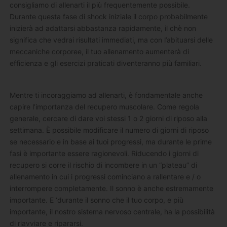
consigliamo di allenarti il più frequentemente possibile.
Durante questa fase di shock iniziale il corpo probabilmente
inizierà ad adattarsi abbastanza rapidamente, il chè non
significa che vedrai risultati immediati, ma con l’abituarsi delle
meccaniche corporee, il tuo allenamento aumenterà di
efficienza e gli esercizi praticati diventeranno più familiari.
Mentre ti incoraggiamo ad allenarti, è fondamentale anche
capire l’importanza del recupero muscolare. Come regola
generale, cercare di dare voi stessi 1 o 2 giorni di riposo alla
settimana. È possibile modificare il numero di giorni di riposo
se necessario e in base ai tuoi progressi, ma durante le prime
fasi è importante essere ragionevoli. Riducendo i giorni di
recupero si corre il rischio di incombere in un “plateau” di
allenamento in cui i progressi cominciano a rallentare e / o
interrompere completamente. Il sonno è anche estremamente
importante. E ‘durante il sonno che il tuo corpo, e più
importante, il nostro sistema nervoso centrale, ha la possibilità
di riavviare e ripararsi.