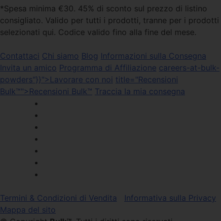
*Spesa minima €30. 45% di sconto sul prezzo di listino
consigliato. Valido per tutti i prodotti, tranne per i prodotti
selezionati qui. Codice valido fino alla fine del mese.
Contattaci
Chi siamo
Blog
Informazioni sulla Consegna
Invita un amico
Programma di Affiliazione
careers-at-bulk-
powders"}}">Lavorare con noi
title="Recensioni
Bulk™">Recensioni Bulk™
Traccia la mia consegna
Termini & Condizioni di Vendita
Informativa sulla Privacy
Mappa del sito