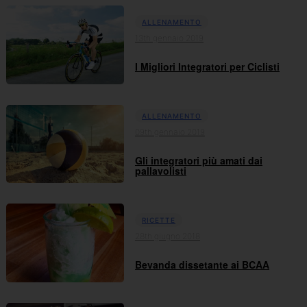
ALLENAMENTO
13th gennaio 2019
I Migliori Integratori per Ciclisti
ALLENAMENTO
09th gennaio 2019
Gli integratori più amati dai
pallavolisti
RICETTE
28th giugno 2018
Bevanda dissetante ai BCAA