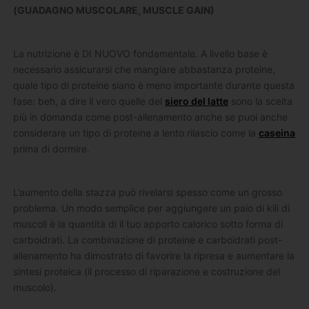
(GUADAGNO MUSCOLARE, MUSCLE GAIN)
La nutrizione è DI NUOVO fondamentale. A livello base è
necessario assicurarsi che mangiare abbastanza proteine,
quale tipo di proteine siano è meno importante durante questa
fase: beh, a dire il vero quelle del
siero del latte
sono la scelta
più in domanda come post-allenamento anche se puoi anche
considerare un tipo di proteine a lento rilascio come la
caseina
prima di dormire.
L’aumento della stazza può rivelarsi spesso come un grosso
problema. Un modo semplice per aggiungere un paio di kili di
muscoli è la quantità di il tuo apporto calorico sotto forma di
carboidrati. La combinazione di proteine ​​e carboidrati post-
allenamento ha dimostrato di favorire la ripresa e aumentare la
sintesi proteica (il processo di riparazione e costruzione del
muscolo).