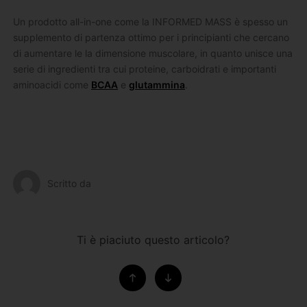
Un prodotto all-in-one come la INFORMED MASS è spesso un
supplemento di partenza ottimo per i principianti che cercano
di aumentare le la dimensione muscolare, in quanto unisce una
serie di ingredienti tra cui proteine, carboidrati e importanti
aminoacidi come
BCAA
e
glutammina
.
Scritto da
Ti è piaciuto questo articolo?