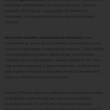
un periodo di l’allenamento è controproducente. Cerca di
mangiare cibi integrali, ove possibile, ed evitare cibi
trasformati, che questi hanno spesso ingredienti deleteri
nascosti.
Se il vostro obiettivo è aumentare la resistenza
, puoi
concentrarti su un mix di cross-training che incorpora corsa,
ciclismo e canottaggio (vogatore) per esempio. Si può iniziare
con progressioni di volume (distanza) per poi introdurre
variazioni di intensità (tempo). I benefici atletici di HIIT sono
stati anche comprovati in gare di resistenza, anche se forse
vale la pena di lavorare prima sulle basi senza avventurarsi
troppo in allenamenti troppo estenuanti.
Sarà più efficace seguire un allenamento di resistenza a serie
di ripetizioni medio-alto set per costruire la resistenza
muscolare (sopra 15 ripetizioni). Gli esercizi compound
rimangono sempre i più efficienti, lavorando con più muscoli