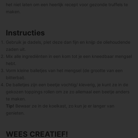
het niet laten om een heerlijk recept voor gezonde truffels te
maken.
Instructies
Gebruik je dadels, plet deze dan fijn en knijp de oliehoudende
zaden uit.
Mix alle ingrediënten in een kom tot je een kneedbaar mengsel
hebt.
Vorm kleine balletjes van het mengsel (de grootte van een
bitterbal).
De balletjes zijn een beetje vochtig/ kleverig, je kunt ze in de
gekozen toppings rollen om ze zo allemaal een beetje anders
te maken.
Tip!
Bewaar ze in de koelkast, zo kun je er langer van
genieten.
WEES CREATIEF!