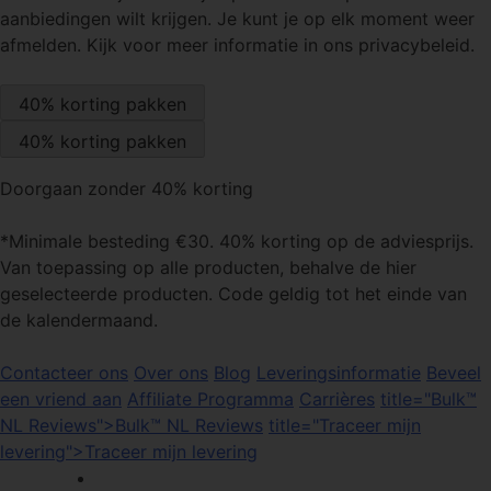
aanbiedingen wilt krijgen. Je kunt je op elk moment weer
afmelden. Kijk voor meer informatie in ons privacybeleid.
Doorgaan zonder 40% korting
*Minimale besteding €30. 40% korting op de adviesprijs.
Van toepassing op alle producten, behalve de hier
geselecteerde producten. Code geldig tot het einde van
de kalendermaand.
Contacteer ons
Over ons
Blog
Leveringsinformatie
Beveel
een vriend aan
Affiliate Programma
Carrières
title="Bulk™
NL Reviews">Bulk™ NL Reviews
title="Traceer mijn
levering">Traceer mijn levering