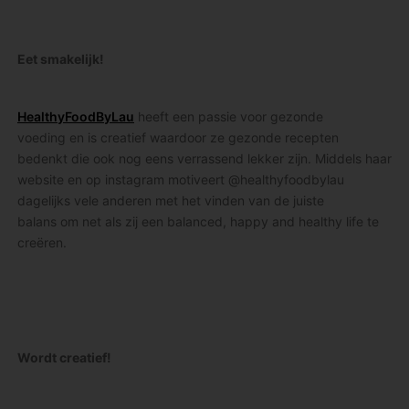
Eet smakelijk!
HealthyFoodByLau
heeft een passie voor gezonde
voeding en is creatief waardoor ze gezonde recepten
bedenkt die ook nog eens verrassend lekker zijn. Middels haar
website en op instagram motiveert @healthyfoodbylau
dagelijks vele anderen met het vinden van de juiste
balans om net als zij een balanced, happy and healthy life te
creëren.
Wordt creatief!