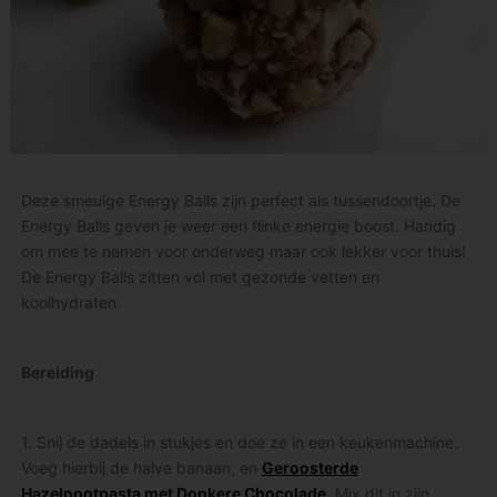
Deze smeuïge Energy Balls zijn perfect als tussendoortje. De
Energy Balls geven je weer een flinke energie boost. Handig
om mee te nemen voor onderweg maar ook lekker voor thuis!
De Energy Balls zitten vol met gezonde vetten en
koolhydraten.
Bereiding
1. Snij de dadels in stukjes en doe ze in een keukenmachine.
Voeg hierbij de halve banaan, en
Geroosterde
Hazelnootpasta met Donkere Chocolade
. Mix dit in zijn