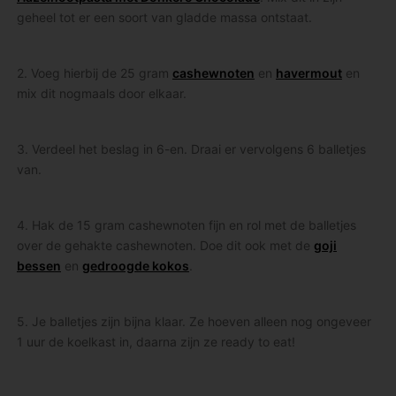
geheel tot er een soort van gladde massa ontstaat.
2. Voeg hierbij de 25 gram
cashewnoten
en
havermout
en
mix dit nogmaals door elkaar.
3. Verdeel het beslag in 6-en. Draai er vervolgens 6 balletjes
van.
4. Hak de 15 gram cashewnoten fijn en rol met de balletjes
over de gehakte cashewnoten. Doe dit ook met de
goji
bessen
en
gedroogde kokos
.
5. Je balletjes zijn bijna klaar. Ze hoeven alleen nog ongeveer
1 uur de koelkast in, daarna zijn ze ready to eat!