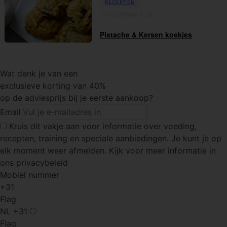
RECEPTEN
22nd februari 2019
Pistache & Kersen koekjes
Wat denk je van een
exclusieve korting van 40%
op de adviesprijs bij je eerste aankoop?
Email
Kruis dit vakje
aan voor informatie over voeding,
recepten, training en speciale aanbiedingen. Je kunt je op
elk moment weer afmelden. Kijk voor meer informatie in
ons privacybeleid
Mobiel nummer
+31
Flag
NL
+31
Flag