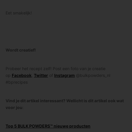
Eet smakelijk!
Wordt creatief!
Probeer het recept zelf! Post een foto van je creatie
op
Facebook
,
Twitter
of
Instagram
@bulkpowders_nl
#bprecipes
Vind je dit artikel interessant? Wellicht is dit artikel ook wat
voor jou
:
Top 5 BULK POWDERS™ nieuwe producten