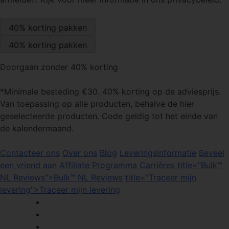
Doorgaan zonder 40% korting
*Minimale besteding €30. 40% korting op de adviesprijs.
Van toepassing op alle producten, behalve de hier
geselecteerde producten. Code geldig tot het einde van
de kalendermaand.
Contacteer ons
Over ons
Blog
Leveringsinformatie
Beveel
een vriend aan
Affiliate Programma
Carrières
title="Bulk™
NL Reviews">Bulk™ NL Reviews
title="Traceer mijn
levering">Traceer mijn levering