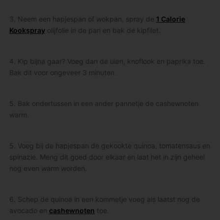
3. Neem een hapjespan of wokpan, spray de
1 Calorie
Kookspray
olijfolie in de pan en bak de kipfilet.
4. Kip bijna gaar? Voeg dan de uien, knoflook en paprika toe.
Bak dit voor ongeveer 3 minuten.
5. Bak ondertussen in een ander pannetje de cashewnoten
warm.
5. Voeg bij de hapjespan de gekookte quinoa, tomatensaus en
spinazie. Meng dit goed door elkaar en laat het in zijn geheel
nog even warm worden.
6. Schep de quinoa in een kommetje voeg als laatst nog de
avocado en
cashewnoten
toe.