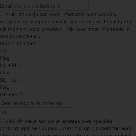
Email
Kruis dit vakje
aan voor informatie over voeding,
recepten, training en speciale aanbiedingen. Je kunt je op
elk moment weer afmelden. Kijk voor meer informatie in
ons privacybeleid
Mobiel nummer
+31
Flag
NL
+31
Flag
BE
+32
Flag
DE
+49
Vink dit vakje
aan als je updates over speciale
aanbiedingen wilt krijgen. Je kunt je op elk moment weer
afmelden. Kijk voor meer informatie in ons privacybeleid.