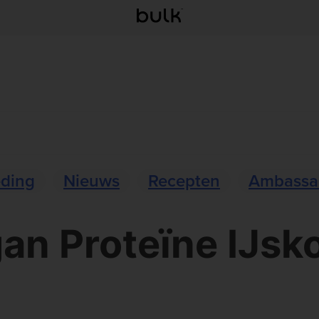
eding
Nieuws
Recepten
Ambassa
an Proteïne IJsko