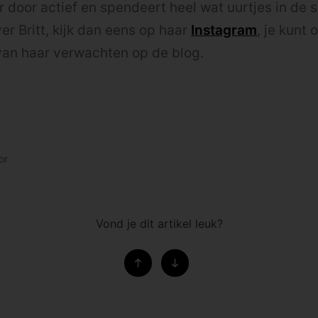
ar door actief en spendeert heel wat uurtjes in de 
er Britt, kijk dan eens op haar
Instagram
, je kunt
van haar verwachten op de blog.
or
Vond je dit artikel leuk?