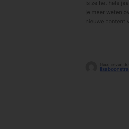
is ze het hele ja
je meer weten ov
nieuwe content 
Geschreven do
lisaboonstra