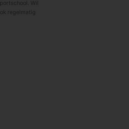
sportschool. Wil
 ook regelmatig