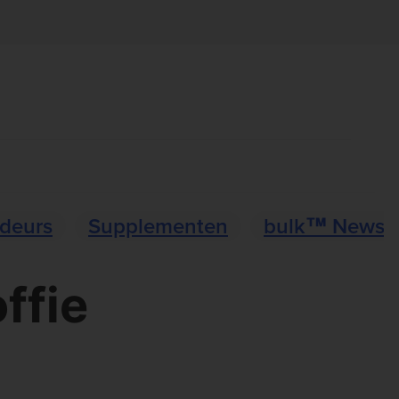
deurs
Supplementen
bulk™ News
ffie