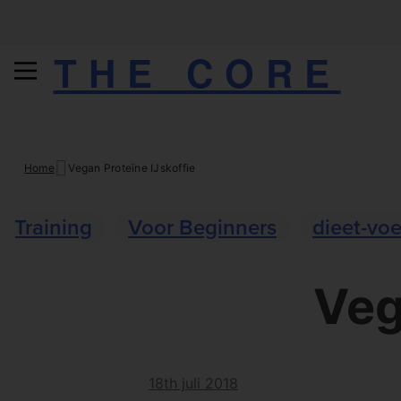
THE CORE
Skip
Home
Vegan Proteïne IJskoffie
to
content
Training
Voor Beginners
dieet-vo
Veg
18th juli 2018