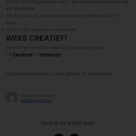
tot het een romige massa wordt. Kan ook gedaan worden met
een staafmixer.
Zet de mix in de vriezer en laat het hier minimaal 2 uur in
staan.
That’s it! Een kind kan de was doen.
WEES CREATIEF!
Probeer het recept en deel het resultaat met ons
via
Facebook
of
Instagram
!
Tag ons @Bulkpowders_nl en gebruik de #bprecipes
Geschreven door
lisaboonstra
Vond je dit artikel leuk?