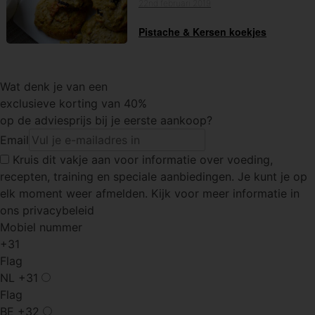
22nd februari 2019
Pistache & Kersen koekjes
Wat denk je van een
exclusieve korting van 40%
op de adviesprijs bij je eerste aankoop?
Email
Kruis dit vakje
aan voor informatie over voeding,
recepten, training en speciale aanbiedingen. Je kunt je op
elk moment weer afmelden. Kijk voor meer informatie in
ons privacybeleid
Mobiel nummer
+31
Flag
NL
+31
Flag
BE
+32