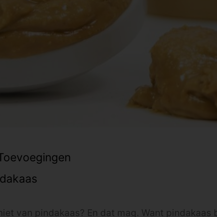
Toevoegingen
ndakaas
 niet van pindakaas? En dat mag. Want pindakaas 