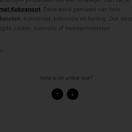
 met Kokosnoot
. Deze werd gemaakt van hele
danoten
, kokosnoot, kokosolie en honing. Ook dez
oegde zouten, palmolie of bewaarmiddelen
or
Vond je dit artikel leuk?