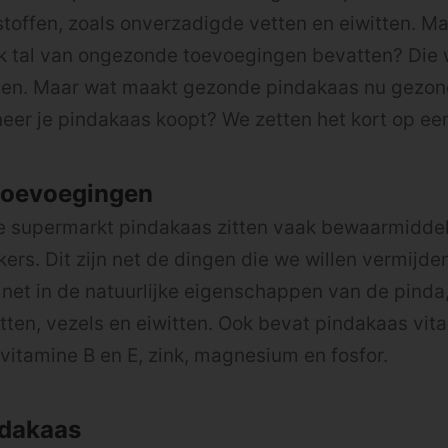
offen, zoals onverzadigde vetten en eiwitten. Maa
 tal van ongezonde toevoegingen bevatten? Die wil
ijden. Maar wat maakt gezonde pindakaas nu gezo
eer je pindakaas koopt? We zetten het kort op een 
toevoegingen
e supermarkt pindakaas zitten vaak bewaarmiddel
kers. Dit zijn net de dingen die we willen vermijd
 net in de natuurlijke eigenschappen van de pinda
ten, vezels en eiwitten. Ook bevat pindakaas vit
 vitamine B en E, zink, magnesium en fosfor.
dakaas