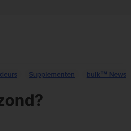
deurs
Supplementen
bulk™ News
ezond?