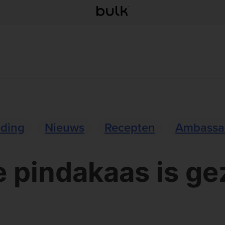
eding
Nieuws
Recepten
Ambassa
 pindakaas is g