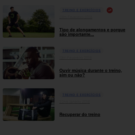
TREINO E EXERCÍCIOS
28th Fevereiro 2018
Tipo de alongamentos e porque
são importante...
TREINO E EXERCÍCIOS
19th Fevereiro 2018
Ouvir música durante o treino,
sim ou não?
TREINO E EXERCÍCIOS
22nd Janeiro 2018
Recuperar do treino