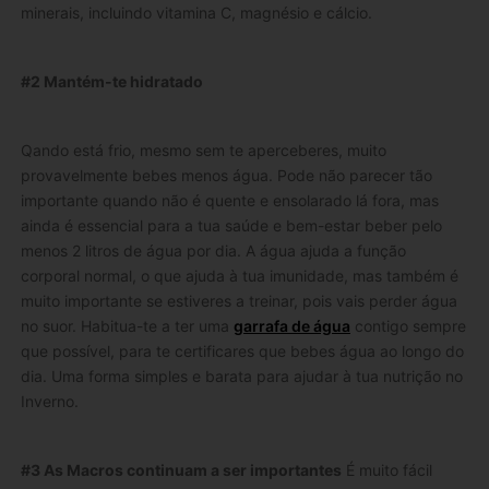
minerais, incluindo vitamina C, magnésio e cálcio.
#2 Mantém-te hidratado
Qando está frio, mesmo sem te aperceberes, muito
provavelmente bebes menos água. Pode não parecer tão
importante quando não é quente e ensolarado lá fora, mas
ainda é essencial para a tua saúde e bem-estar beber pelo
menos 2 litros de água por dia. A água ajuda a função
corporal normal, o que ajuda à tua imunidade, mas também é
muito importante se estiveres a treinar, pois vais perder água
no suor. Habitua-te a ter uma
garrafa de água
contigo sempre
que possível, para te certificares que bebes água ao longo do
dia. Uma forma simples e barata para ajudar à tua nutrição no
Inverno.
#3 As Macros continuam a ser importantes
É muito fácil