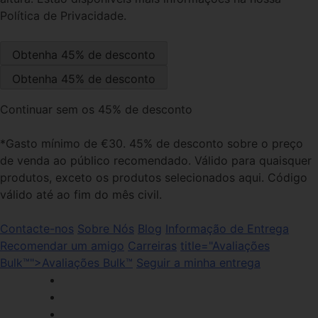
Política de Privacidade.
Continuar sem os 45% de desconto
*Gasto mínimo de €30. 45% de desconto sobre o preço
de venda ao público recomendado. Válido para quaisquer
produtos, exceto os produtos selecionados aqui. Código
válido até ao fim do mês civil.
Contacte-nos
Sobre Nós
Blog
Informação de Entrega
Recomendar um amigo
Carreiras
title="Avaliações
Bulk™">Avaliações Bulk™
Seguir a minha entrega