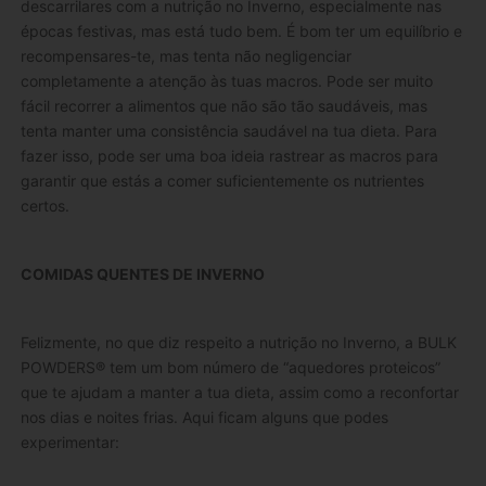
descarrilares com a nutrição no Inverno, especialmente nas
épocas festivas, mas está tudo bem. É bom ter um equilíbrio e
recompensares-te, mas tenta não negligenciar
completamente a atenção às tuas macros. Pode ser muito
fácil recorrer a alimentos que não são tão saudáveis, mas
tenta manter uma consistência saudável na tua dieta. Para
fazer isso, pode ser uma boa ideia rastrear as macros para
garantir que estás a comer suficientemente os nutrientes
certos.
COMIDAS QUENTES DE INVERNO
Felizmente, no que diz respeito a nutrição no Inverno, a BULK
POWDERS® tem um bom número de “aquedores proteicos”
que te ajudam a manter a tua dieta, assim como a reconfortar
nos dias e noites frias. Aqui ficam alguns que podes
experimentar: