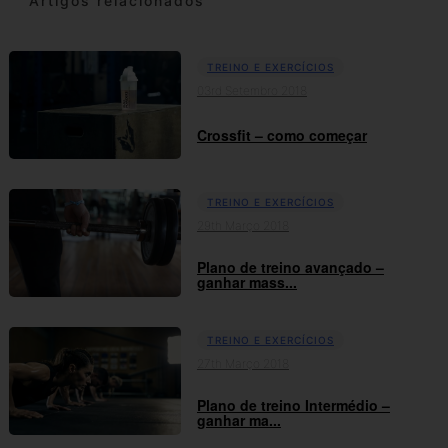
Artigos relacionados
TREINO E EXERCÍCIOS
03rd Setembro 2018
Crossfit – como começar
TREINO E EXERCÍCIOS
29th Março 2018
Plano de treino avançado –
ganhar mass...
TREINO E EXERCÍCIOS
27th Março 2018
Plano de treino Intermédio –
ganhar ma...