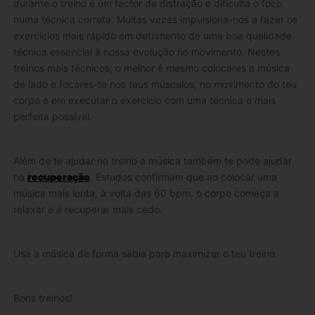
durante o treino é um factor de distração e dificulta o foco
numa técnica correta. Muitas vezes impulsiona-nos a fazer os
exercícios mais rápido em detrimento de uma boa qualidade
técnica essencial à nossa evolução no movimento. Nestes
treinos mais técnicos, o melhor é mesmo colocares a música
de lado e focares-te nos teus músculos, no movimento do teu
corpo e em executar o exercício com uma técnica o mais
perfeita possível.
Além de te ajudar no treino a música também te pode ajudar
na
recuperação
. Estudos confirmam que ao colocar uma
música mais lenta, à volta das 60 bpm, o corpo começa a
relaxar e a recuperar mais cedo.
Usa a música de forma sábia para maximizar o teu treino.
Bons treinos!