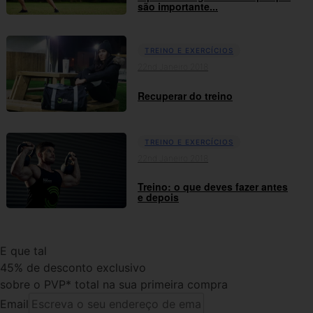
são importante...
TREINO E EXERCÍCIOS
22nd Janeiro 2018
Recuperar do treino
TREINO E EXERCÍCIOS
22nd Janeiro 2018
Treino: o que deves fazer antes
e depois
E que tal
45% de desconto exclusivo
sobre o PVP* total na sua primeira compra
Email