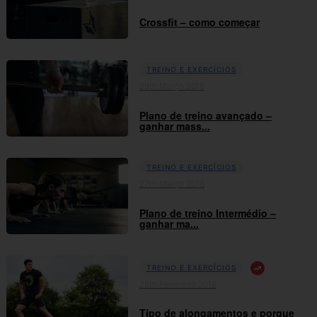
Crossfit – como começar
TREINO E EXERCÍCIOS
29th Março 2018
Plano de treino avançado –
ganhar mass...
TREINO E EXERCÍCIOS
27th Março 2018
Plano de treino Intermédio –
ganhar ma...
TREINO E EXERCÍCIOS
28th Fevereiro 2018
Tipo de alongamentos e porque