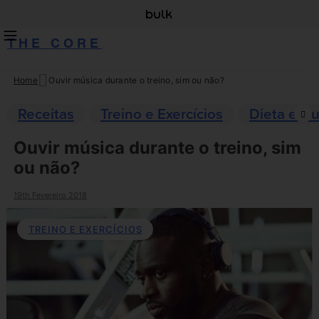
THE CORE
Home
Ouvir música durante o treino, sim ou não?
Skip
to
Receitas
Treino e Exercícios
Dieta e Nu
content
Ouvir música durante o treino, sim
ou não?
19th Fevereiro 2018
TREINO E EXERCÍCIOS