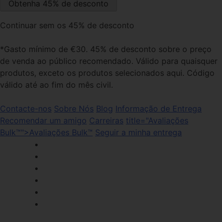
Continuar sem os 45% de desconto
*Gasto mínimo de €30. 45% de desconto sobre o preço
de venda ao público recomendado. Válido para quaisquer
produtos, exceto os produtos selecionados aqui. Código
válido até ao fim do mês civil.
Contacte-nos
Sobre Nós
Blog
Informação de Entrega
Recomendar um amigo
Carreiras
title="Avaliações
Bulk™">Avaliações Bulk™
Seguir a minha entrega