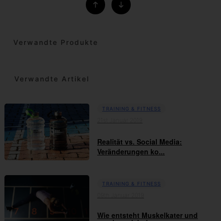
Verwandte Produkte
Verwandte Artikel
TRAINING & FITNESS
21st Januar 2019
Realität vs. Social Media:
Veränderungen ko...
TRAINING & FITNESS
09th Januar 2019
Wie entsteht Muskelkater und