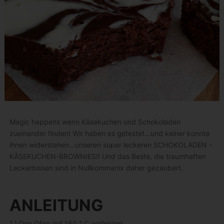
Magic happens wenn Käsekuchen und Schokoladen
zueinander finden! Wir haben es getestet…und keiner konnte
ihnen widerstehen…unseren super leckeren SCHOKOLADEN -
KÄSEKUCHEN-BROWNIES!! Und das Beste, die traumhaften
Leckerbissen sind in Nullkommanix daher gezaubert.
ANLEITUNG
1.) Den Ofen auf 160 ° C vorheizen.