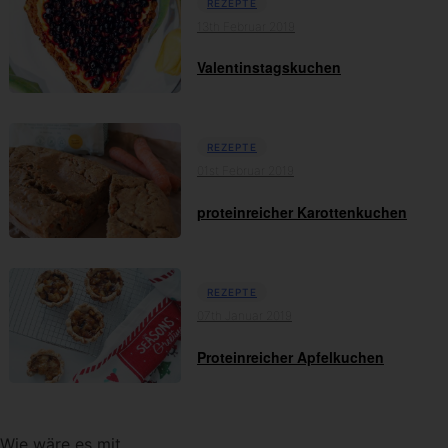
REZEPTE
13th Februar 2019
Valentinstagskuchen
REZEPTE
01st Februar 2019
proteinreicher Karottenkuchen
REZEPTE
07th Januar 2019
Proteinreicher Apfelkuchen
Wie wäre es mit