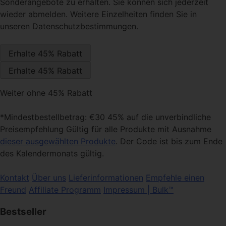
Sonderangebote zu erhalten. Sie können sich jederzeit
wieder abmelden. Weitere Einzelheiten finden Sie in
unseren Datenschutzbestimmungen.
Weiter ohne 45% Rabatt
*Mindestbestellbetrag: €30 45% auf die unverbindliche
Preisempfehlung Gültig für alle Produkte mit Ausnahme
dieser ausgewählten Produkte
. Der Code ist bis zum Ende
des Kalendermonats gültig.
Kontakt
Über uns
Lieferinformationen
Empfehle einen
Freund
Affiliate Programm
Impressum | Bulk™
Bestseller