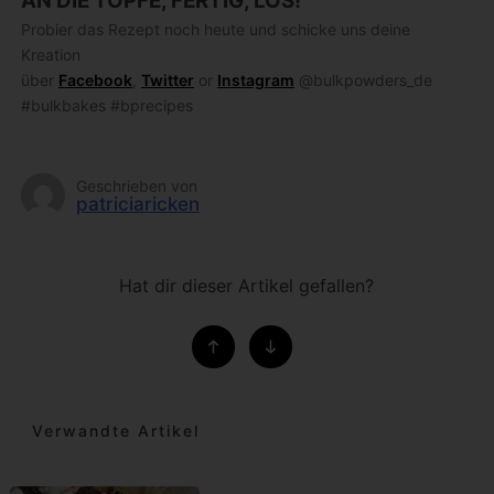
AN DIE TÖPFE, FERTIG, LOS!
Probier das Rezept noch heute und schicke uns deine
Kreation
über
Facebook
,
Twitter
or
Instagram
@bulkpowders_de
#bulkbakes #bprecipes
Geschrieben von
patriciaricken
Hat dir dieser Artikel gefallen?
Verwandte Artikel