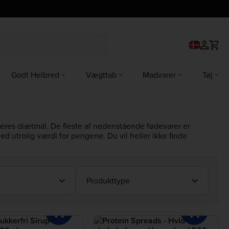
Godt Helbred
Vægttab
Madvarer
Tøj
e deres diætmål. De fleste af nedenstående fødevarer er
d utrolig værdi for pengene. Du vil heller ikke finde
Produkttype