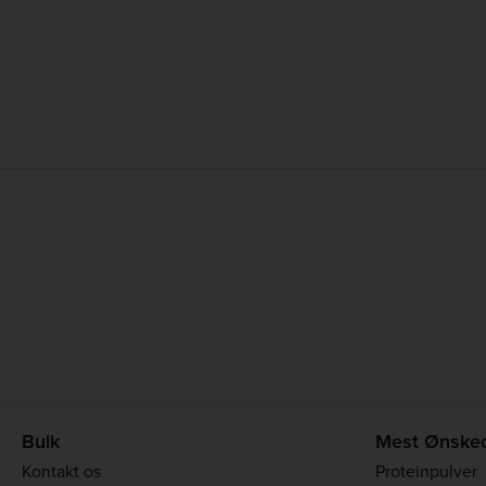
Bulk
Mest Ønske
Kontakt os
Proteinpulver