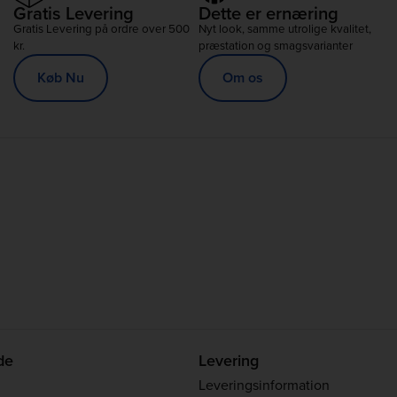
Gratis Levering
Dette er ernæring
Gratis Levering på ordre over 500
Nyt look, samme utrolige kvalitet,
kr.
præstation og smagsvarianter
Køb Nu
Om os
de
Levering
Leveringsinformation