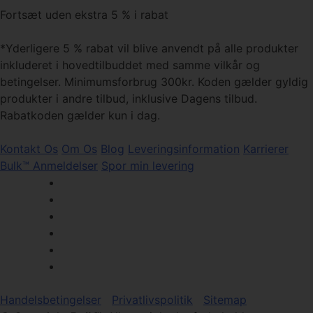
Fortsæt uden ekstra 5 % i rabat
*Yderligere 5 % rabat vil blive anvendt på alle produkter
inkluderet i hovedtilbuddet med samme vilkår og
betingelser. Minimumsforbrug 300kr. Koden gælder gyldig
produkter i andre tilbud, inklusive Dagens tilbud.
Rabatkoden gælder kun i dag.
Kontakt Os
Om Os
Blog
Leveringsinformation
Karrierer
Bulk™ Anmeldelser
Spor min levering
Handelsbetingelser
Privatlivspolitik
Sitemap