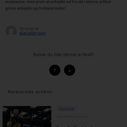
øvelserne, men prøv at arbejde ud fra de i denne artikel
givne arbejde og hvileperioder!
Skrevet af
klauslarsen
Kunne du lide denne artikel?
Relaterede artikler
TRÆNING
06th november 2018