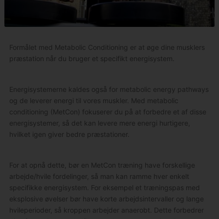
Formålet med Metabolic Conditioning er at øge dine musklers
præstation når du bruger et specifikt energisystem.
Energisystemerne kaldes også for metabolic energy pathways
og de leverer energi til vores muskler. Med metabolic
conditioning (MetCon) fokuserer du på at forbedre et af disse
energisystemer, så det kan levere mere energi hurtigere,
hvilket igen giver bedre præstationer.
For at opnå dette, bør en MetCon træning have forskellige
arbejde/hvile fordelinger, så man kan ramme hver enkelt
specifikke energisystem. For eksempel et træningspas med
eksplosive øvelser bør have korte arbejdsintervaller og lange
hvileperioder, så kroppen arbejder anaerobt. Dette forbedrer