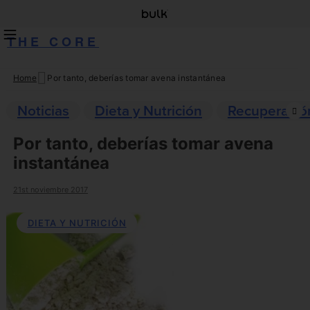
THE CORE
Home
Por tanto, deberías tomar avena instantánea
Skip
to
Noticias
Dieta y Nutrición
Recuperació
content
Por tanto, deberías tomar avena
instantánea
21st noviembre 2017
DIETA Y NUTRICIÓN