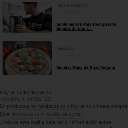
ENTRENAMIENTO
18th febrero 2019
Suplementos Para Recuperarte
Rápido De Una L...
RECETAS
15th febrero 2019
Receta: Masa de Pizza Vegana
Hoy es tu día de suerte
40% DTO + EXTRA -5%
En productos no rebajados solo hoy en tu primera compra
Email
Marca esta casilla
para recibir información sobre