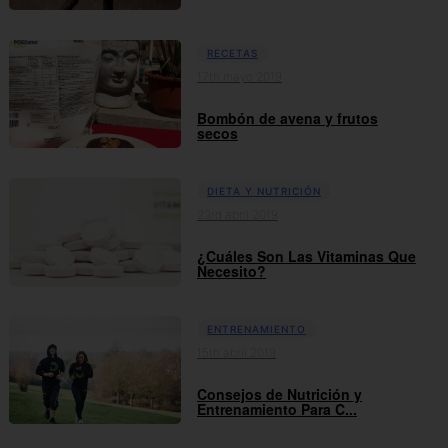
RECETAS
17th mayo 2019
Bombón de avena y frutos
secos
DIETA Y NUTRICIÓN
23rd abril 2019
¿Cuáles Son Las Vitaminas Que
Necesito?
ENTRENAMIENTO
15th abril 2019
Consejos de Nutrición y
Entrenamiento Para C...