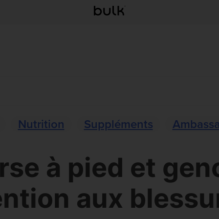
Nutrition
Suppléments
Ambassa
se à pied et gen
ntion aux blessu