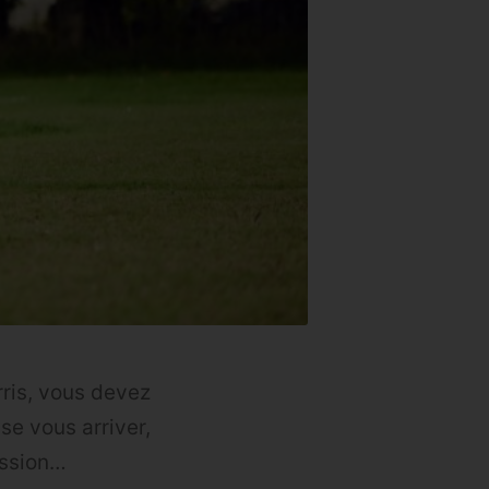
ris, vous devez
sse vous arriver,
ession…