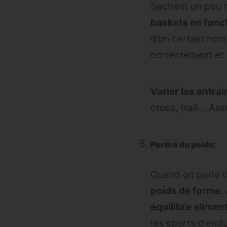
Sachant un peu 
baskets en fonc
d’un certain nom
correctement et 
Varier les entra
cross, trail… As
Perdre du poids:
Quand on parle d
poids de forme
.
équilibre alimen
les sports d’e