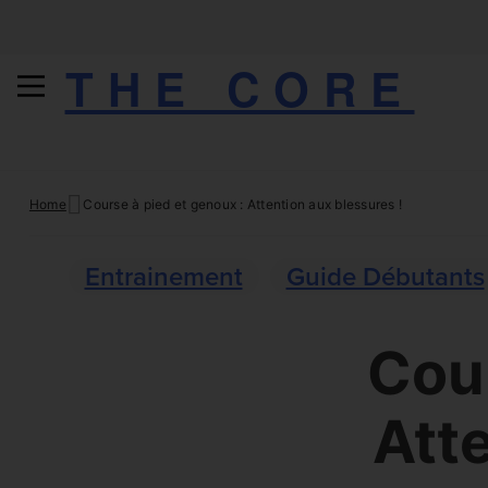
THE CORE
Skip
Home
Course à pied et genoux : Attention aux blessures !
to
content
Entrainement
Guide Débutants
Cour
Atte