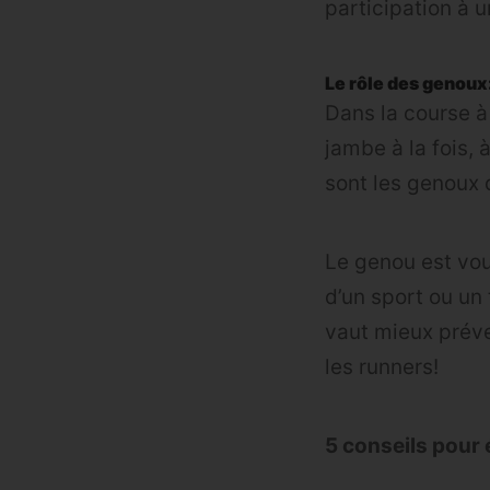
participation à
Le rôle des genoux
Dans la course à
jambe à la fois, 
sont les genoux 
Le genou est voué
d’un sport ou un 
vaut mieux préven
les runners!
5 conseils pour 