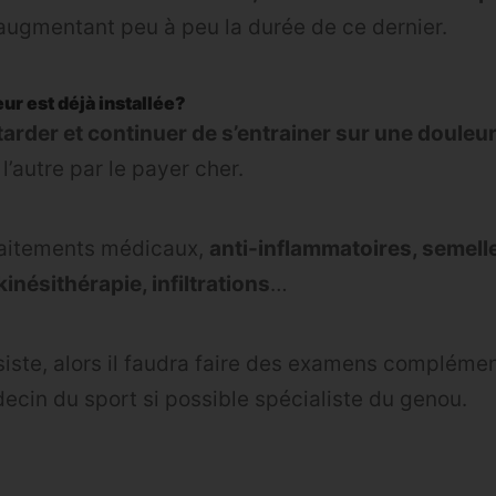
 augmentant peu à peu la durée de ce dernier.
eur est déjà installée?
tarder et continuer de s’entrainer sur une douleu
 l’autre par le payer cher.
 traitements médicaux,
anti-inflammatoires, semell
inésithérapie, infiltrations
…
rsiste, alors il faudra faire des examens complémen
ecin du sport si possible spécialiste du genou.