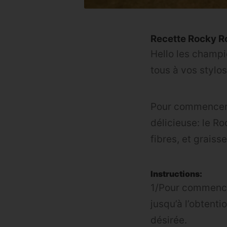
Recette Rocky R
Hello les champi
tous à vos stylos 
Pour commencer,
délicieuse: le Ro
fibres, et graiss
Instructions:
1/Pour commencer
jusqu’à l’obtenti
désirée.