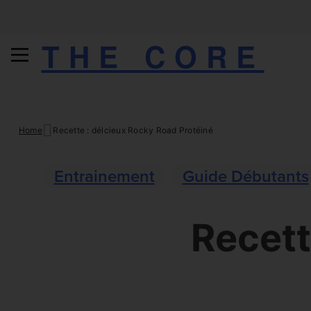
THE CORE
Skip
Home
Recette : délcieux Rocky Road Protéiné
to
content
Entrainement
Guide Débutants
Recett