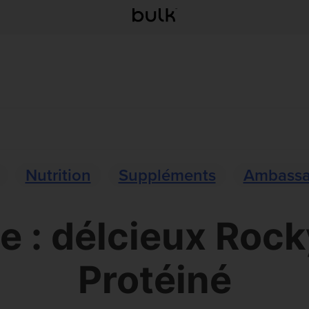
Nutrition
Suppléments
Ambassa
e : délcieux Roc
Protéiné