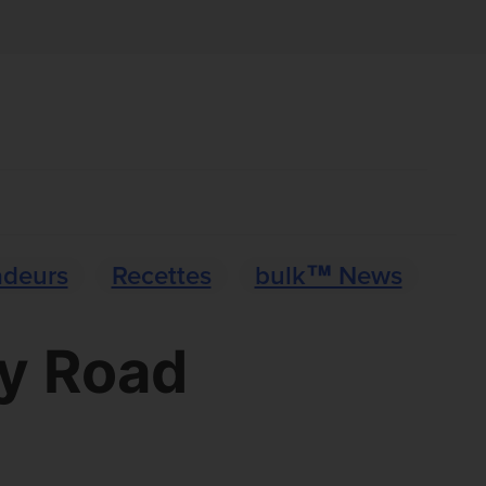
deurs
Recettes
bulk™ News
ky Road