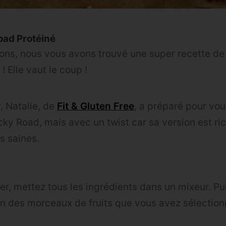
oad Protéiné
ons, nous vous avons trouvé une super recette d
! Elle vaut le coup !
 Natalie, de
Fit & Gluten Free
, a préparé pour vou
cky Road, mais avec un twist car sa version est ri
es saines.
, mettez tous les ingrédients dans un mixeur. P
on des morceaux de fruits que vous avez sélectionn