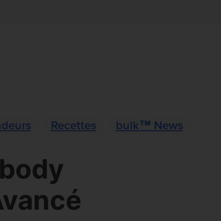
deurs
Recettes
bulk™ News
 body
Avancé