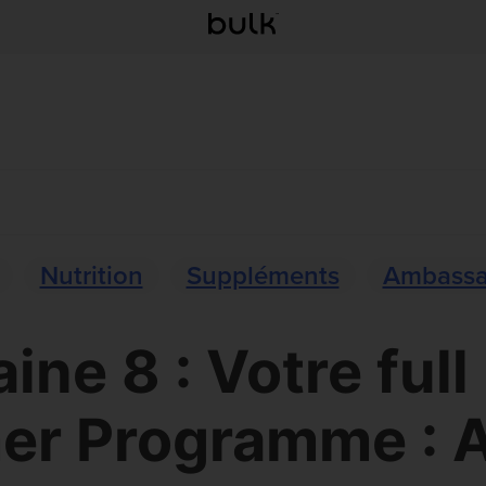
Nutrition
Suppléments
Ambassa
ine 8 : Votre full
r Programme : 