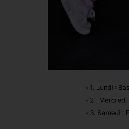
1. Lundi : B
2. Mercredi 
3. Samedi : 