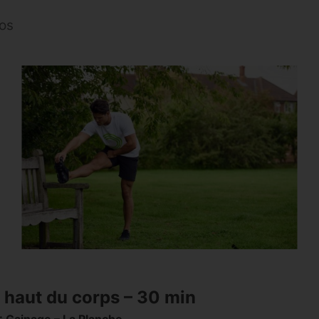
pos
: haut du corps – 30 min