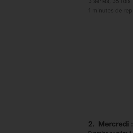
3 séries, 35 fois
1 minutes de re
2. Mercredi 