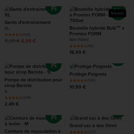
Nouveau
Gants d'entraînement
Bouteille hybride Bulk™ x
XL
Promixx FORM
(108)
Noir 700ml
15,99 €
6,99 €
(40)
18,99 €
Protège-Poignets
Pompe de distribution pour
(199)
sirop Barista
10,99 €
1L
(248)
2,49 €
Grand sac à dos Omni
Ceinture de musculation à
(237)