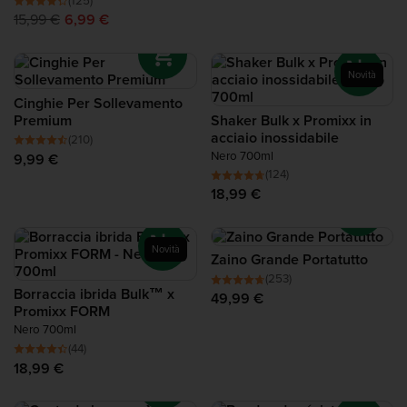
(125)
15,99 €
6,99 €
Novità
Cinghie Per Sollevamento
Premium
Shaker Bulk x Promixx in
acciaio inossidabile
(210)
Nero 700ml
9,99 €
(124)
18,99 €
Novità
Zaino Grande Portatutto
(253)
Borraccia ibrida Bulk™ x
49,99 €
Promixx FORM
Nero 700ml
(44)
18,99 €