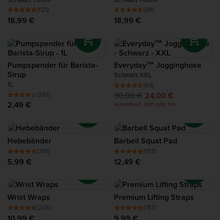
(121)
(39)
18,99 €
18,99 €
Pumpspender für Barista-
Everyday™ Jogginghose
Sirup
Schwarz XXL
1L
(63)
(261)
30,00 €
24,00 €
2,49 €
Ausverkauf: Jetzt oder nie
Hebebänder
Barbell Squat Pad
(391)
(155)
5,99 €
12,49 €
Wrist Wraps
Premium Lifting Straps
(200)
(187)
10,99 €
9,99 €