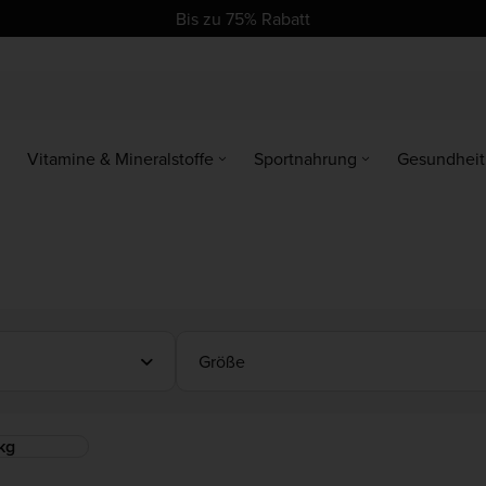
se
se
Bis zu 75% Rabatt
Vitamine & Mineralstoffe
Sportnahrung
Gesundheit
Größe