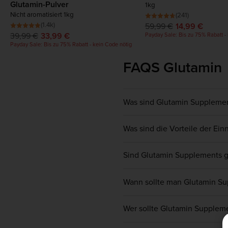
Glutamin-Pulver
1kg
Nicht aromatisiert 1kg
(241)
(1.4k)
59,99 €
14,99 €
39,99 €
33,99 €
Payday Sale: Bis zu 75% Rabatt -
Payday Sale: Bis zu 75% Rabatt - kein Code nötig
FAQS Glutamin
Was sind Glutamin Suppleme
Glutamin Nahrungsergänzungsm
Was sind die Vorteile der E
dienen, zusätzliche Glutami
Lebensstils bereitzustellen. 
Glutamin ist eine der am hä
Mehrnährstoff-Formeln gefun
Sind Glutamin Supplements 
Aminosäuren. Glutamin Nahrun
mit zusätzlichem Glutamin er
Glutamin ist die am häufigst
bieten sie eine einfache Mög
Wann sollte man Glutamin S
sie von Natur aus als Teil d
um sicherzustellen, dass ihr
Wie bei den meisten anderen
Gründen ist Glutamin als Te
Wer sollte Glutamin Supple
um ihrem Körper die Nährstof
eingenommen wird, vollkom
ganzen Tag über natürlich pr
Glutamin Pulver und Glutamin