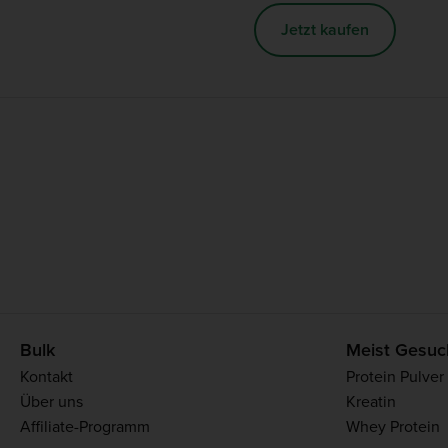
Jetzt kaufen
Bulk
Meist Gesuc
Kontakt
Protein Pulver
Über uns
Kreatin
Affiliate-Programm
Whey Protein