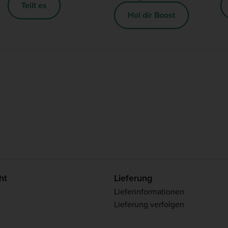
Teilt es
Hol dir Boost
ht
Lieferung
Lieferinformationen
Lieferung verfolgen