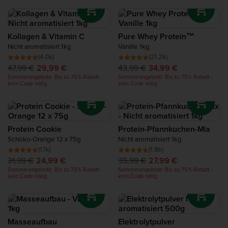
Kollagen & Vitamin C
Pure Whey Protein™
Nicht aromatisiert 1kg
Vanille 1kg
(4.0k)
(21.2k)
47,99 €
29,99 €
43,99 €
34,99 €
Sommerangebote: Bis zu 75% Rabatt -
Sommerangebote: Bis zu 75% Rabatt -
kein Code nötig
kein Code nötig
Protein Cookie
Protein-Pfannkuchen-Mix
Schoko-Orange 12 x 75g
Nicht aromatisiert 1kg
(1.1k)
(1.8k)
31,99 €
24,99 €
35,99 €
27,99 €
Sommerangebote: Bis zu 75% Rabatt -
Sommerangebote: Bis zu 75% Rabatt -
kein Code nötig
kein Code nötig
Masseaufbau
Elektrolytpulver