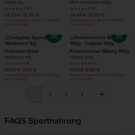
Vanille 1kg
Nicht aromatisiert 500g
(2.4k)
(1.6k)
24,99 €
15,99 €
34,99 €
21,99 €
Sommerangebote: Bis zu 75% Rabatt -
Sommerangebote: Bis zu 75% Rabatt -
kein Code nötig
kein Code nötig
Hydration Drink
Proteinreicher Biltong 100g
Waldbeere 1kg
Original 100g
(1.1k)
(543)
29,99 €
7,50 €
9,99 €
8,99 €
Sommerangebote: Bis zu 75% Rabatt -
Sommerangebote: Bis zu 75% Rabatt -
kein Code nötig
kein Code nötig
1
2
3
4
FAQS Sportnahrung