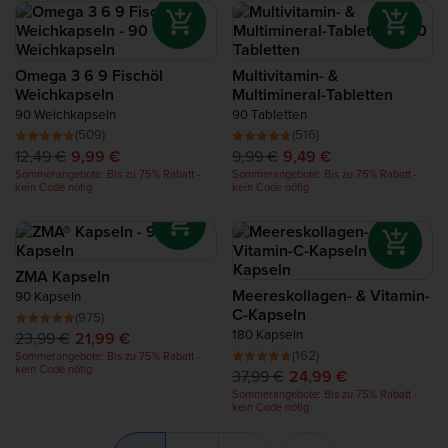
Omega 3 6 9 Fischöl
Multivitamin- &
Weichkapseln
Multimineral-Tabletten
90 Weichkapseln
90 Tabletten
(509)
(516)
12,49 €
9,99 €
9,99 €
9,49 €
Sommerangebote: Bis zu 75% Rabatt -
Sommerangebote: Bis zu 75% Rabatt -
kein Code nötig
kein Code nötig
ZMA Kapseln
Meereskollagen- & Vitamin-
90 Kapseln
C-Kapseln
(975)
180 Kapseln
23,99 €
21,99 €
(162)
Sommerangebote: Bis zu 75% Rabatt -
kein Code nötig
37,99 €
24,99 €
Sommerangebote: Bis zu 75% Rabatt -
kein Code nötig