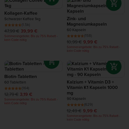
Kollagen-Kaffee
Zink- und
Schwarzer Kaffee 1kg
Magnesiumkapseln
(1.5k)
60 Kapseln
47,99 €
39,99 €
(158)
Sommerangebote: Bis zu 75% Rabatt -
kein Code nötig
10,99 €
9,99 €
Sommerangebote: Bis zu 75% Rabatt -
kein Code nötig
Biotin-Tabletten
Kalzium + Vitamin D3 +
60 Tabletten
Vitamin K1 Kapseln 1000
(164)
mg
12,79 €
3,19 €
90 Kapseln
Sommerangebote: Bis zu 75% Rabatt -
kein Code nötig
(629)
12,49 €
9,99 €
Sommerangebote: Bis zu 75% Rabatt -
kein Code nötig