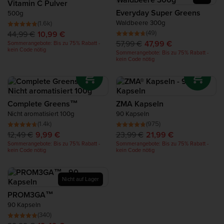
Vitamin C Pulver
Everyday Super Greens
500g
Waldbeere 300g
(1.6k)
(49)
44,99 €
10,99 €
57,99 €
47,99 €
Sommerangebote: Bis zu 75% Rabatt -
kein Code nötig
Sommerangebote: Bis zu 75% Rabatt -
kein Code nötig
Complete Greens™
ZMA Kapseln
Nicht aromatisiert 100g
90 Kapseln
(1.4k)
(975)
12,49 €
9,99 €
23,99 €
21,99 €
Sommerangebote: Bis zu 75% Rabatt -
Sommerangebote: Bis zu 75% Rabatt -
kein Code nötig
kein Code nötig
Nicht auf Lager
PROM3GA™
90 Kapseln
(340)