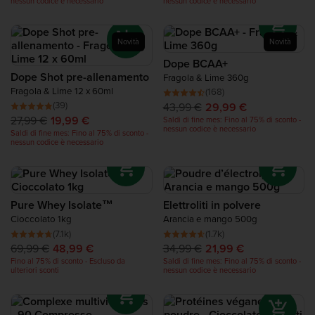
nessun codice è necessario
nessun codice è necessario
Novità
Novità
Dope BCAA+
Dope Shot pre-allenamento
Fragola & Lime 360g
Fragola & Lime 12 x 60ml
(168)
(39)
43,99 €
29,99 €
27,99 €
19,99 €
Saldi di fine mes: Fino al 75% di sconto -
nessun codice è necessario
Saldi di fine mes: Fino al 75% di sconto -
nessun codice è necessario
Pure Whey Isolate™
Elettroliti in polvere
Cioccolato 1kg
Arancia e mango 500g
(7.1k)
(1.7k)
69,99 €
48,99 €
34,99 €
21,99 €
Fino al 75% di sconto - Escluso da
Saldi di fine mes: Fino al 75% di sconto -
ulteriori sconti
nessun codice è necessario