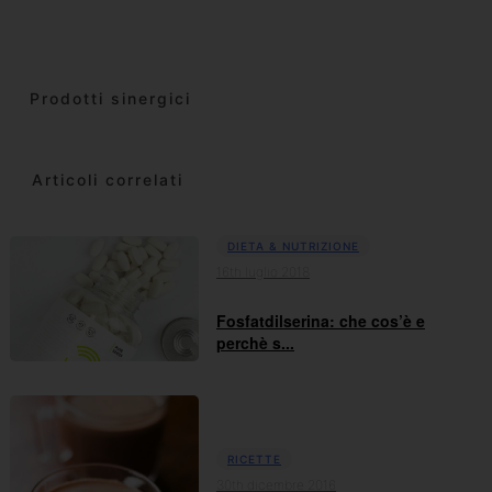
Prodotti sinergici
Articoli correlati
DIETA & NUTRIZIONE
16th luglio 2018
Fosfatdilserina: che cos’è e
perchè s...
RICETTE
30th dicembre 2016