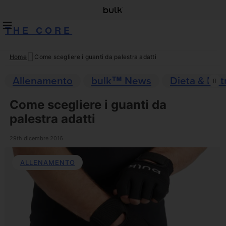
THE CORE
Home
Come scegliere i guanti da palestra adatti
Skip
to
Allenamento
bulk™ News
Dieta & Nut
content
Come scegliere i guanti da
palestra adatti
29th dicembre 2016
ALLENAMENTO