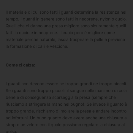
Il materiale di cui sono fatti i guanti determina la resistenza nel
tempo. I guanti in genere sono fatti in neoprene, nylon o cuoio.
Quelli che ci danno una presa migliore sono sicuramente quelli
fatti in cuoio e in neoprene. Il cuoio però è migliore come
materiale perché naturale, lascia traspirare la pelle e previene
la formazione di calli e vesciche.
Come ci calza:
I guanti non devono essere ne troppo grandi ne troppo piccoli.
Se i guanti sono troppo piccoli, il sangue nelle mani non circola
bene e di conseguenza scarseggia la presa (sempre che
riusciamo a stringere la mano nel pugno). Se invece il guanto è
troppo grande, rischiamo di mollare la presa e andare incontro
ad infortuni. Un buon guanto deve avere anche una chiusura a
strap o un velcro con il quale possiamo regolare la chiusura al
polso.