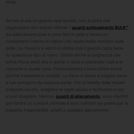
strap.
Se non si usa un guanto appropriato, non si potrà mai
raggiungere dei risultati ottimali. I
guanti sollevamento BULK™
da sollevamento pesi e sono fatti in pelle e hanno un
rivestimento interno di velluto che risulta molto morbido sulla
pelle. La chiusura a velcro è ottima così il guanto calza bene
su qualunque tipo di mano. Ottima anche la lunghezza che
arriva fino a metà dita e quindi ci aiuta a prevenire i calli e le
vesciche in quella zona. Personalmente li trovo ottimi anche
perché traspiranti e morbidi. La mano si riesce a piegare bene
e non stringono da nessuna parte. Con la tabella delle misure
proposta sul sito, scegliere la taglia giusta è facilissimo e non
si può sbagliare. Mentre i
guanti di allenamento
sono mbottiti
per fornire un comfort ottimale e sono traforati sul palmo per la
massima traspirabilità, adatti a qualsiasi allenamento.