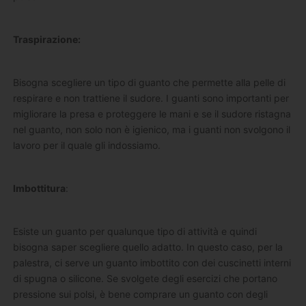
Traspirazione:
Bisogna scegliere un tipo di guanto che permette alla pelle di
respirare e non trattiene il sudore. I guanti sono importanti per
migliorare la presa e proteggere le mani e se il sudore ristagna
nel guanto, non solo non è igienico, ma i guanti non svolgono il
lavoro per il quale gli indossiamo.
Imbottitura
:
Esiste un guanto per qualunque tipo di attività e quindi
bisogna saper scegliere quello adatto. In questo caso, per la
palestra, ci serve un guanto imbottito con dei cuscinetti interni
di spugna o silicone. Se svolgete degli esercizi che portano
pressione sui polsi, è bene comprare un guanto con degli