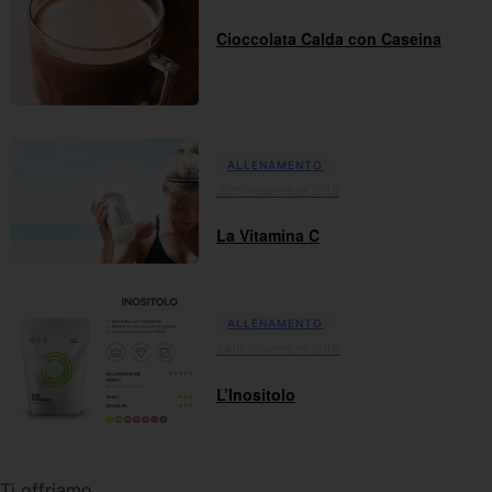
Cioccolata Calda con Caseina
ALLENAMENTO
30th novembre 2016
La Vitamina C
ALLENAMENTO
24th novembre 2016
L’Inositolo
Ti offriamo