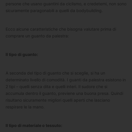
persone che usano guantini da ciclismo, e credetemi, non sono
sicuramente paragonabili a quelli da bodybuilding.
Ecco alcune caratteristiche che bisogna valutare prima di
comprare un guanto da palestra:
Il tipo di guanto:
A seconda del tipo di guanto che si sceglie, si ha un
determinato livello di comodità. I guanti da palestra esistono in
2 tipi – quelli senza dita e quelli interi. Il sudore che si
accumula dentro il guanto, previene una buona presa. Quindi
risultano sicuramente migliori quelli aperti che lasciano
respirare le la mano.
Il tipo di materiale o tessuto: