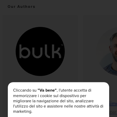
Our Authors
Cliccando su
"Va bene"
, l'utente accetta di
memorizzare i cookie sul dispositivo per
migliorare la navigazione del sito, analizzare
Bulk™
Sim
l'utilizzo del sito e assistere nelle nostre attività di
marketing.
Esperti Interni
Master