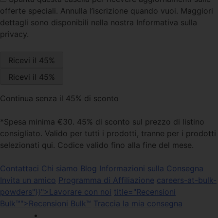
offerte speciali. Annulla l’iscrizione quando vuoi. Maggiori
dettagli sono disponibili nella nostra Informativa sulla
privacy.
Continua senza il 45% di sconto
*Spesa minima €30. 45% di sconto sul prezzo di listino
consigliato. Valido per tutti i prodotti, tranne per i prodotti
selezionati qui. Codice valido fino alla fine del mese.
Contattaci
Chi siamo
Blog
Informazioni sulla Consegna
Invita un amico
Programma di Affiliazione
careers-at-bulk-
powders"}}">Lavorare con noi
title="Recensioni
Bulk™">Recensioni Bulk™
Traccia la mia consegna