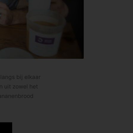
ngs bij elkaar
 uit zowel het
 bananenbrood