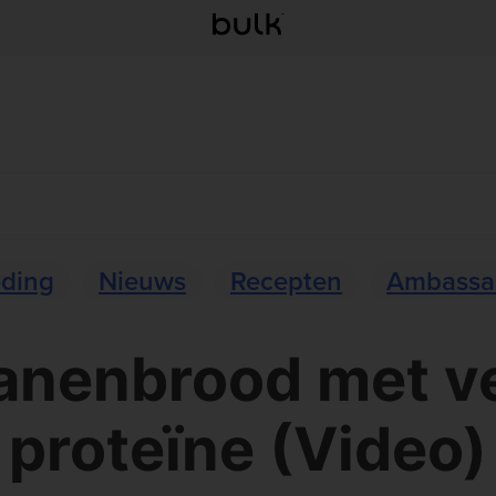
eding
Nieuws
Recepten
Ambassa
anenbrood met v
proteïne (Video)