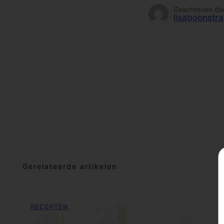
Geschreven do
lisaboonstra
Gerelateerde artikelen
RECEPTEN