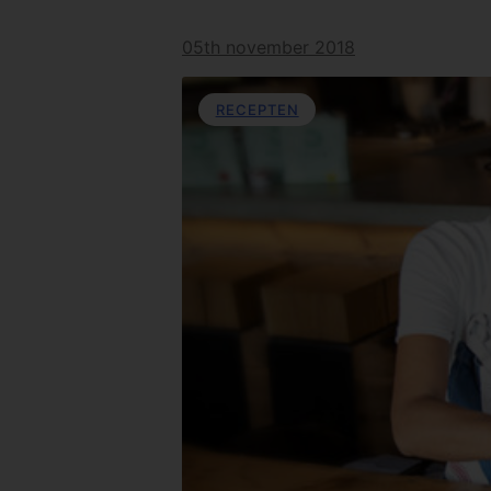
05th november 2018
RECEPTEN