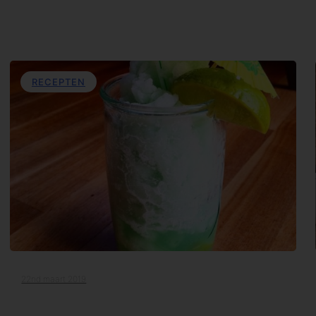
RECEPTEN
22nd maart 2019