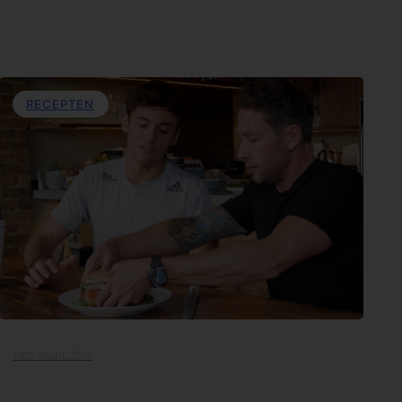
RECEPTEN
14th maart 2019