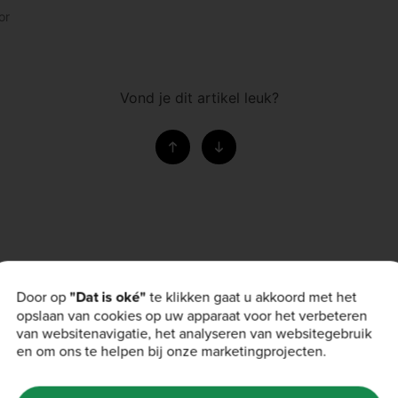
or
Vond je dit artikel leuk?
Door op
"Dat is oké"
te klikken gaat u akkoord met het
opslaan van cookies op uw apparaat voor het verbeteren
van websitenavigatie, het analyseren van websitegebruik
en om ons te helpen bij onze marketingprojecten.
RECEPTEN