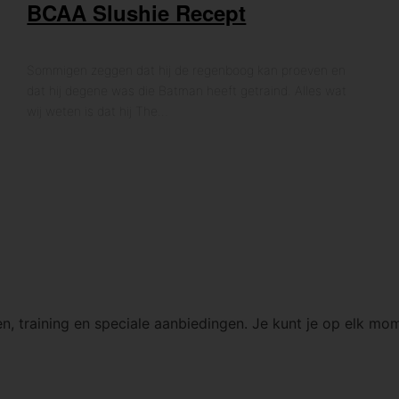
BCAA Slushie Recept
Sommigen zeggen dat hij de regenboog kan proeven en
dat hij degene was die Batman heeft getraind. Alles wat
wij weten is dat hij The…
n, training en speciale aanbiedingen. Je kunt je op elk mo