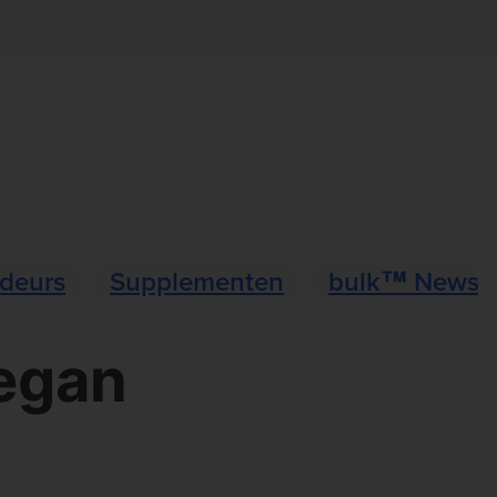
deurs
Supplementen
bulk™ News
egan