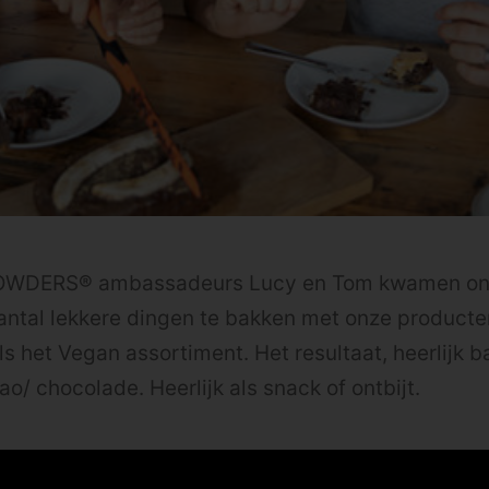
OWDERS® ambassadeurs Lucy en Tom kwamen onla
ntal lekkere dingen te bakken met onze producten
ls het Vegan assortiment. Het resultaat, heerlijk
o/ chocolade. Heerlijk als snack of ontbijt.